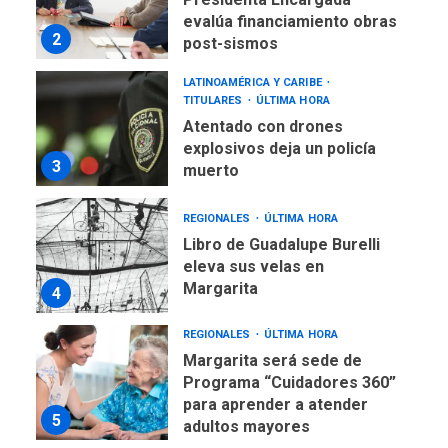
evalúa financiamiento obras
2
post-sismos
LATINOAMÉRICA Y CARIBE
TITULARES
ÚLTIMA HORA
Atentado con drones
explosivos deja un policía
3
muerto
REGIONALES
ÚLTIMA HORA
Libro de Guadalupe Burelli
eleva sus velas en
Margarita
4
REGIONALES
ÚLTIMA HORA
Margarita será sede de
Programa “Cuidadores 360”
para aprender a atender
5
adultos mayores