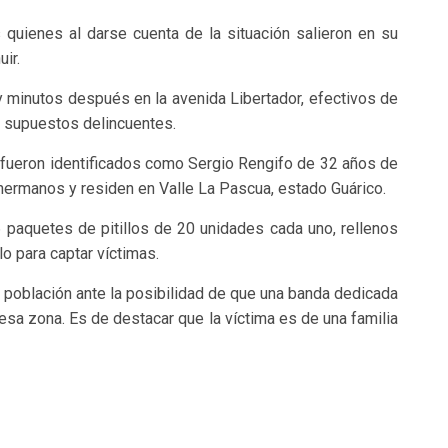
s quienes al darse cuenta de la situación salieron en su
ir.
y minutos después en la avenida Libertador, efectivos de
s supuestos delincuentes.
 fueron identificados como Sergio Rengifo de 32 años de
hermanos y residen en Valle La Pascua, estado Guárico.
76 paquetes de pitillos de 20 unidades cada uno, rellenos
 para captar víctimas.
a población ante la posibilidad de que una banda dedicada
esa zona. Es de destacar que la víctima es de una familia