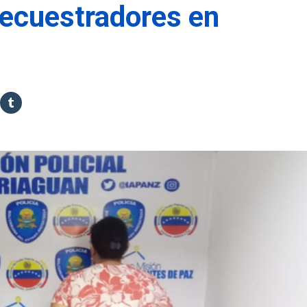
secuestradores en