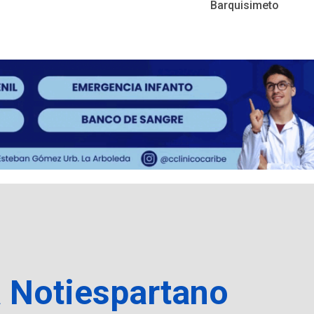
Barquisimeto
a Notiespartano