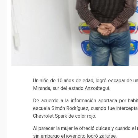
Un niño de 10 años de edad, logró escapar de un
Miranda, sur del estado Anzoátegui.
De acuerdo a la información aportada por habit
escuela Simón Rodríguez, cuando fue intercept
Chevrolet Spark de color rojo.
Al parecer la mujer le ofreció dulces y cuando el 
sin embargo el jovencito logró zafarse.