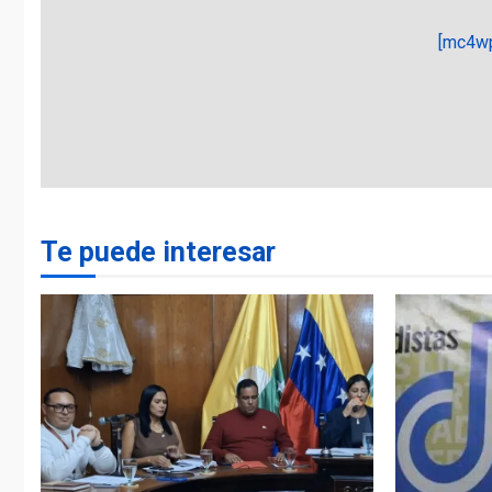
[mc4wp
Te puede interesar