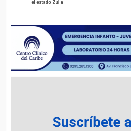
Reading
el estado Zulia
Suscríbete 