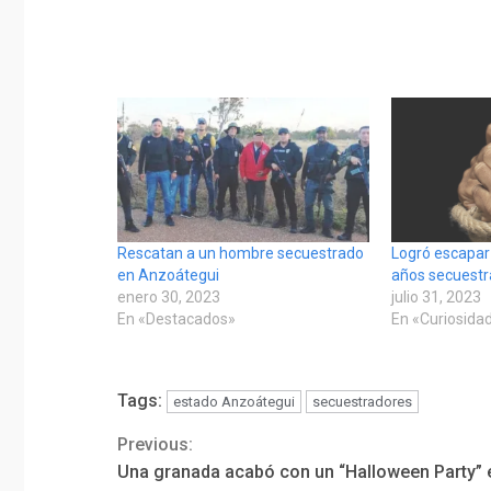
Rescatan a un hombre secuestrado
Logró escapar
en Anzoátegui
años secuestr
enero 30, 2023
julio 31, 2023
En «Destacados»
En «Curiosida
Tags:
estado Anzoátegui
secuestradores
Previous:
Continue
Una granada acabó con un “Halloween Party” 