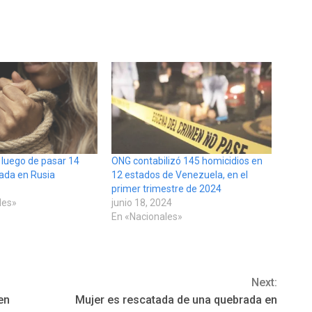
 luego de pasar 14
ONG contabilizó 145 homicidios en
ada en Rusia
12 estados de Venezuela, en el
primer trimestre de 2024
des»
junio 18, 2024
En «Nacionales»
Next:
en
Mujer es rescatada de una quebrada en