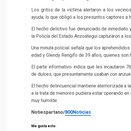
Los gritos de la víctima alertaron a los vecino
ayuda, lo que obligó a los presuntos captores a hu
El hecho delictivo fue denunciado de inmediato 
la Policía del Estado Anzoátegui capturaron a lo
Una minuta policial señala que los aprehendidos
edad y Glendy Rengifo de 39 años, quienes son 
El parte informativo indica que les incautaron 
de dulces, que presuntamente usaban con anzuelo
El hecho delincuencial mantiene atemorizada a l
a la trata de menores pudiera estar operando en 
muy humilde.
Notiespartano/
800Noticias
Me gusta esto: