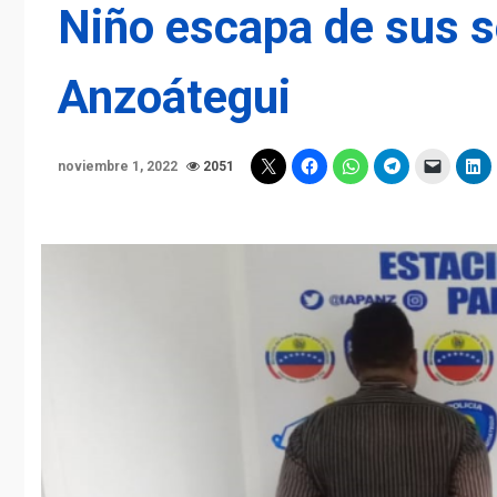
Niño escapa de sus 
Anzoátegui
noviembre 1, 2022
2051