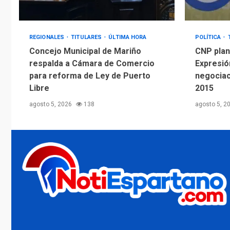
REGIONALES
TITULARES
ÚLTIMA HORA
POLÍTICA
Concejo Municipal de Mariño
CNP plant
respalda a Cámara de Comercio
Expresió
para reforma de Ley de Puerto
negociac
Libre
2015
agosto 5, 2026
138
agosto 5, 2