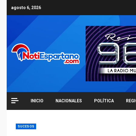
Skip
agosto 6, 2026
to
content
INICIO
NACIONALES
POLÍTICA
REG
SUCESOS