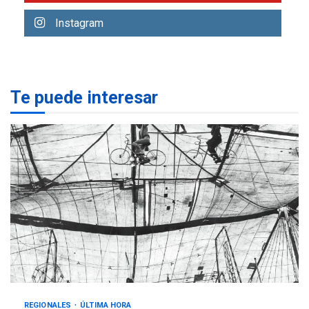
creación y manejo de
5
estadísticas de turismo
Instagram
Te puede interesar
REGIONALES
ÚLTIMA HORA