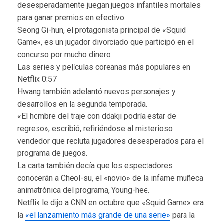
desesperadamente juegan juegos infantiles mortales
para ganar premios en efectivo.
Seong Gi-hun, el protagonista principal de «Squid
Game», es un jugador divorciado que participó en el
concurso por mucho dinero.
Las series y películas coreanas más populares en
Netflix
0:57
Hwang también adelantó nuevos personajes y
desarrollos en la segunda temporada.
«El hombre del traje con ddakji podría estar de
regreso», escribió, refiriéndose al misterioso
vendedor que recluta jugadores desesperados para el
programa de juegos.
La carta también decía que los espectadores
conocerán a Cheol-su, el «novio» de la infame muñeca
animatrónica del programa, Young-hee.
Netflix le dijo a CNN en octubre que «Squid Game» era
la
«el lanzamiento más grande de una serie»
para la