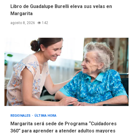
Libro de Guadalupe Burelli eleva sus velas en
Margarita
agosto 8, 2026
142
REGIONALES
ÚLTIMA HORA
Margarita será sede de Programa “Cuidadores
360” para aprender a atender adultos mayores