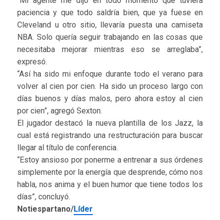
“Mi agente me dijo en todo momento que tuviera
paciencia y que todo saldría bien, que ya fuese en
Cleveland u otro sitio, llevaría puesta una camiseta
NBA. Solo quería seguir trabajando en las cosas que
necesitaba mejorar mientras eso se arreglaba”,
expresó.
“Así ha sido mi enfoque durante todo el verano para
volver al cien por cien. Ha sido un proceso largo con
días buenos y días malos, pero ahora estoy al cien
por cien”, agregó Sexton.
El jugador destacó la nueva plantilla de los Jazz, la
cual está registrando una restructuración para buscar
llegar al título de conferencia.
“Estoy ansioso por ponerme a entrenar a sus órdenes
simplemente por la energía que desprende, cómo nos
habla, nos anima y el buen humor que tiene todos los
días”, concluyó.
Notiespartano/
Líder