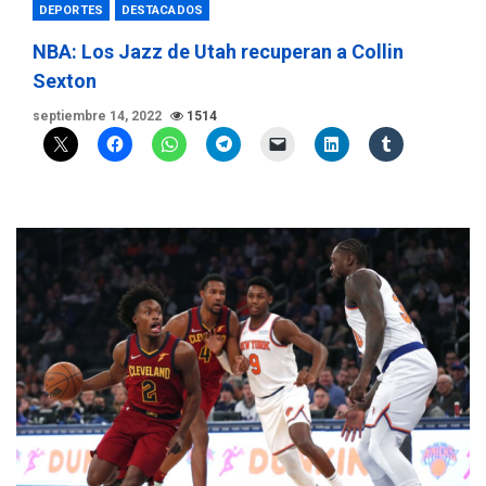
DEPORTES
DESTACADOS
NBA: Los Jazz de Utah recuperan a Collin
Sexton
septiembre 14, 2022
1514