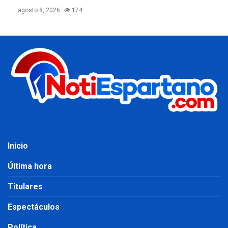
agosto 8, 2026
174
Inicio
Última hora
Titulares
Espectáculos
Política