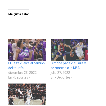
Me gusta esto:
El Jazz vuelve al camino
Simone paga cláusula y
del triunfo
se marcha a la NBA
diciembre 23, 2022
julio 27, 2022
En «Deportes»
En «Deportes»