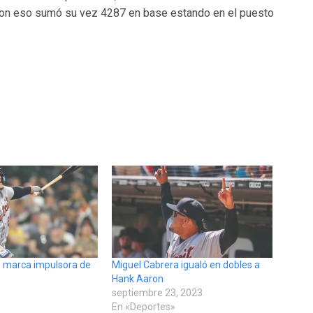
e con eso sumó su vez 4287 en base estando en el puesto
ó marca impulsora de
Miguel Cabrera igualó en dobles a
Hank Aaron
septiembre 23, 2023
»
En «Deportes»