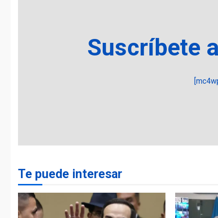
Suscríbete 
[mc4wp
Te puede interesar