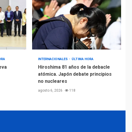
ORA
INTERNACIONALES
ÚLTIMA HORA
eva
Hiroshima 81 años de la debacle
atómica. Japón debate principios
no nucleares
agosto 6, 2026
118