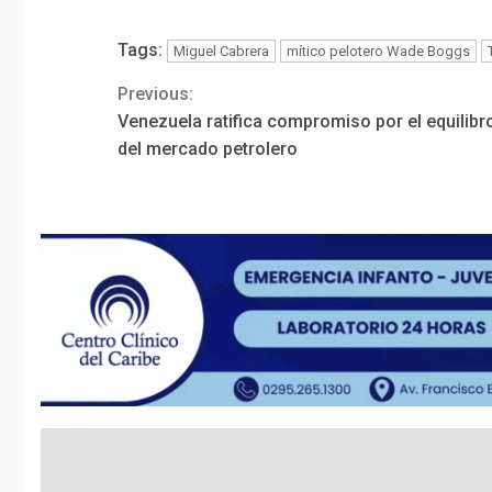
Tags:
Miguel Cabrera
mítico pelotero Wade Boggs
Previous:
Continue
Venezuela ratifica compromiso por el equilibr
Reading
del mercado petrolero