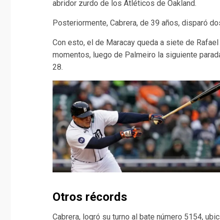
abridor zurdo de los Atléticos de Oakland.
Posteriormente, Cabrera, de 39 años, disparó dos
Con esto, el de Maracay queda a siete de Rafae
momentos, luego de Palmeiro la siguiente parad
28.
Otros récords
Cabrera, logró su turno al bate número 5154, ubi