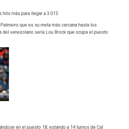
 hits más para llegar a 3.013.
l Palmeiro que es su meta más cercana hasta los
a del venezolano sería Lou Brock que ocupa el puesto
cándose en el puesto 18, estando a 14 turnos de Cal