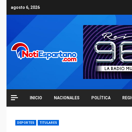
Skip
agosto 6, 2026
to
content
INICIO
NACIONALES
POLÍTICA
REG
DEPORTES
TITULARES