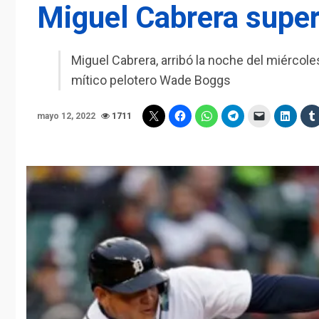
Miguel Cabrera supe
Miguel Cabrera, arribó la noche del miércole
mítico pelotero Wade Boggs
mayo 12, 2022
1711