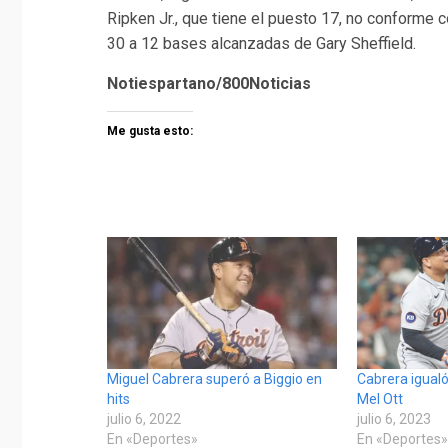
Ripken Jr., que tiene el puesto 17, no conform
30 a 12 bases alcanzadas de Gary Sheffield.
Notiespartano/800Noticias
Me gusta esto:
Miguel Cabrera superó a Biggio en
Cabrera igual
hits
Mel Ott
julio 6, 2022
julio 6, 2023
En «Deportes»
En «Deportes