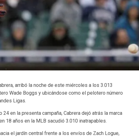
abrera, arribó la noche de este miércoles a los 3.013
lotero Wade Boggs y ubicándose como el pelotero número
andes Ligas.
o 24 en la presenta campaña, Cabrera dejó atrás la marca
en 18 años en la MLB sacudió 3.010 inatrapables.
 hacia el jardín central frente a los envíos de Zach Logue,