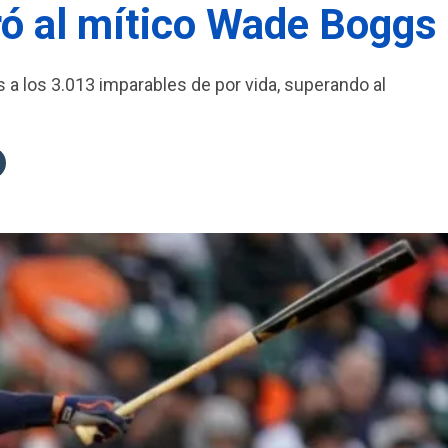
ró al mítico Wade Boggs
s a los 3.013 imparables de por vida, superando al