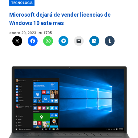
TECNOLOGÍA
Microsoft dejará de vender licencias de
Windows 10 este mes
enero 20, 2023
1705