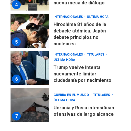
nueva mesa de diálogo
4
INTERNACIONALES
ÚLTIMA HORA
Hiroshima 81 años de la
debacle atómica. Japón
debate principios no
5
nucleares
INTERNACIONALES
TITULARES
ÚLTIMA HORA
Trump vuelve intenta
nuevamente limitar
6
ciudadanía por nacimiento
GUERRA EN EL MUNDO
TITULARES
ÚLTIMA HORA
Ucrania y Rusia intensifican
ofensivas de largo alcance
7
NACIONALES
TITULARES