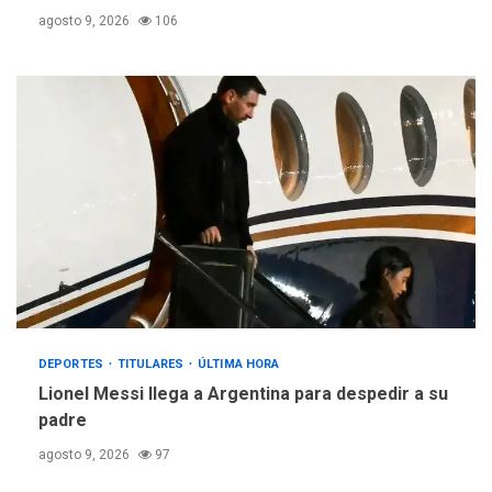
agosto 9, 2026
106
DEPORTES
TITULARES
ÚLTIMA HORA
Lionel Messi llega a Argentina para despedir a su
padre
agosto 9, 2026
97