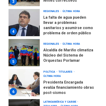
lentes correctivos
3
REGIONALES
ÚLTIMA HORA
La falta de agua pueden
llevar a problemas
sanitarios y asumirse como
4
problema de orden público
REGIONALES
ÚLTIMA HORA
Alcaldía de Mariño climatiza
Núcleo del Sistema de
Orquestas Porlamar
5
POLÍTICA
TITULARES
ÚLTIMA HORA
Presidenta Encargada
evalúa financiamiento obras
6
post-sismos
LATINOAMÉRICA Y CARIBE