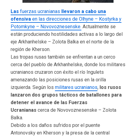
Las
fuerzas ucranianas
llevaron a cabo una
ofensiva
en las direcciones de Olhyne – Kostyrka y
Potomkyne – Novovoznesenske.
Actualmente se
están produciendo hostilidades activas a lo largo del
eje Arkhanhelske – Zolota Balka en el norte de la
región de Kherson.
Las tropas rusas también se enfrentan a un cerco
cerca del pueblo de Arkhanhelske, donde los militares
ucranianos cruzaron con éxito el río Ingulets
amenazando las posiciones rusas en la orilla
izquierda. Según los
militares ucranianos
,
los rusos
lanzaron dos grupos tácticos de batallones para
detener el avance de las Fuerzas
Ucranianas
cerca de Novovoznesenske – Zolota
Balka.
Debido a los daños sufridos por el puente
Antonovsky en Kherson y la presa de la central