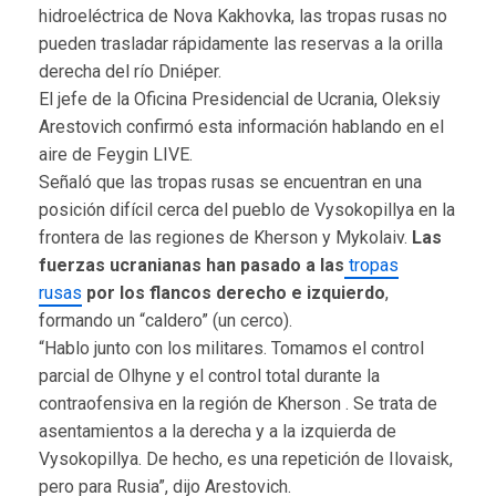
hidroeléctrica de Nova Kakhovka, las tropas rusas no
pueden trasladar rápidamente las reservas a la orilla
derecha del río Dniéper.
El jefe de la Oficina Presidencial de Ucrania, Oleksiy
Arestovich confirmó esta información hablando en el
aire de Feygin LIVE.
Señaló que las tropas rusas se encuentran en una
posición difícil cerca del pueblo de Vysokopillya en la
frontera de las regiones de Kherson y Mykolaiv.
Las
fuerzas ucranianas han pasado a las
tropas
rusas
por los flancos derecho e izquierdo
,
formando un “caldero” (un cerco).
“Hablo junto con los militares. Tomamos el control
parcial de Olhyne y el control total durante la
contraofensiva en la región de Kherson . Se trata de
asentamientos a la derecha y a la izquierda de
Vysokopillya. De hecho, es una repetición de Ilovaisk,
pero para Rusia”, dijo Arestovich.