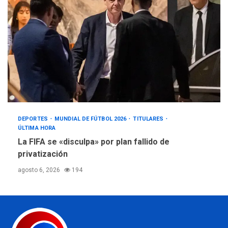
DEPORTES
MUNDIAL DE FÚTBOL 2026
TITULARES
ÚLTIMA HORA
La FIFA se «disculpa» por plan fallido de
privatización
agosto 6, 2026
194