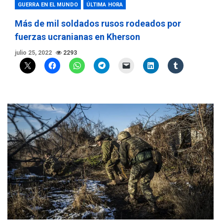
GUERRA EN EL MUNDO
ÚLTIMA HORA
Más de mil soldados rusos rodeados por
fuerzas ucranianas en Kherson
julio 25, 2022
2293