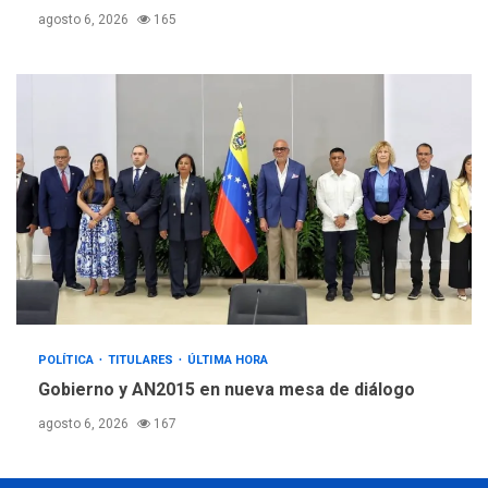
agosto 6, 2026
165
POLÍTICA
TITULARES
ÚLTIMA HORA
Gobierno y AN2015 en nueva mesa de diálogo
agosto 6, 2026
167