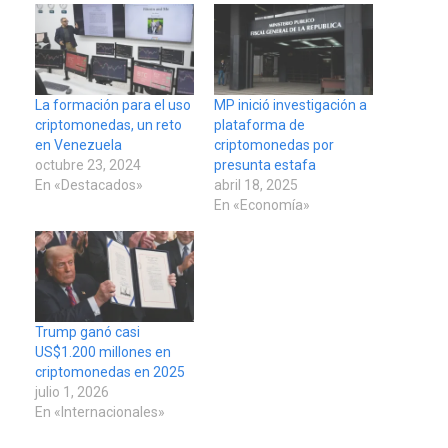
La formación para el uso
MP inició investigación a
criptomonedas, un reto
plataforma de
en Venezuela
criptomonedas por
octubre 23, 2024
presunta estafa
En «Destacados»
abril 18, 2025
En «Economía»
Trump ganó casi
US$1.200 millones en
criptomonedas en 2025
julio 1, 2026
En «Internacionales»