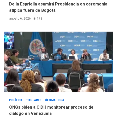
De la Espriella asumirá Presidencia en ceremonia
atípica fuera de Bogotá
agosto 6, 2026
173
POLÍTICA
TITULARES
ÚLTIMA HORA
ONGs piden a CIDH monitorear proceso de
diálogo en Venezuela