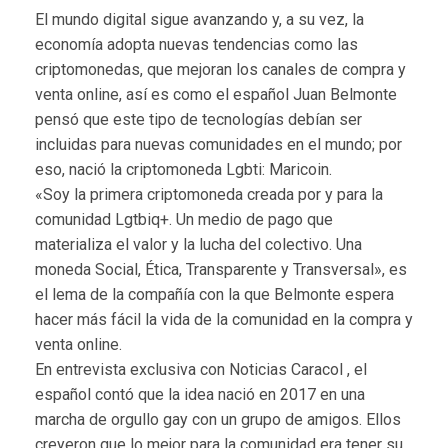
El mundo digital sigue avanzando y, a su vez, la
economía adopta nuevas tendencias como las
criptomonedas, que mejoran los canales de compra y
venta online, así es como el español Juan Belmonte
pensó que este tipo de tecnologías debían ser
incluidas para nuevas comunidades en el mundo; por
eso
,
nació la criptomoneda Lgbti: Maricoin.
«Soy la primera criptomoneda creada por y para la
comunidad Lgtbiq+. Un medio de pago que
materializa el valor y la lucha del colectivo. Una
moneda Social, Ética, Transparente y Transversal», es
el lema de la compañía con la que Belmonte espera
hacer más fácil la vida de la comunidad en la compra y
venta online.
En entrevista exclusiva con Noticias Caracol , el
español contó que la idea nació en 2017 en una
marcha de orgullo gay con un grupo de amigos. Ellos
creyeron que lo mejor para la comunidad era tener su