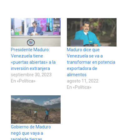
Presidente Maduro:
Maduro dice que
Venezuela tiene
Venezuela se va a
«puertas abiertas» a la
transformar en potencia
inversión extranjera
exportadora de
septiembre 30, 2023
alimentos
En «Política»
agosto 11, 2022
En «Política»
Gobierno de Maduro
negó que vaya a
regalarle tierras