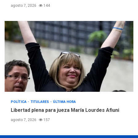
agosto 7, 2026
144
POLÍTICA
TITULARES
ÚLTIMA HORA
Libertad plena para jueza María Lourdes Afiuni
agosto 7, 2026
157