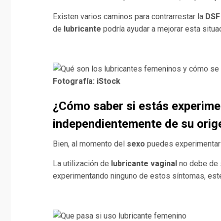
Existen varios caminos para contrarrestar la
DSF
de
lubricante
podría ayudar a mejorar esta situa
Fotografía: iStock
¿
Cómo saber si estás experim
independientemente de su orig
Bien, al momento del
sexo
puedes experimentar
La utilización de
lubricante vaginal
no debe de s
experimentando ninguno de estos síntomas, este