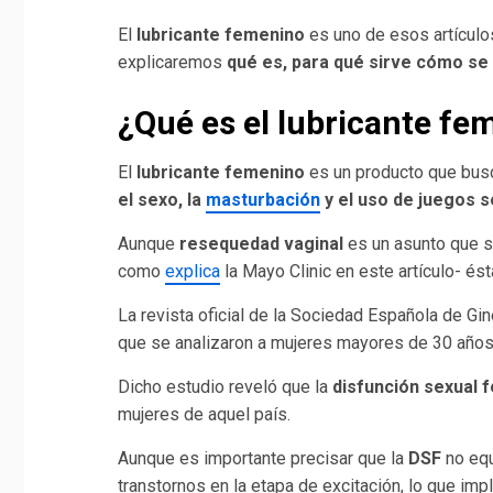
El
lubricante femenino
es uno de esos artículos
explicaremos
qué es, para qué sirve cómo se 
¿
Qué es el lubricante fe
El
lubricante femenino
es un producto que busc
el sexo, la
masturbación
y el uso de juegos 
Aunque
resequedad vaginal
es un asunto que 
como
explica
la Mayo Clinic en este artículo- ést
La revista oficial de la Sociedad Española de Gi
que se analizaron a mujeres mayores de 30 años,
Dicho estudio reveló que la
disfunción sexual 
mujeres de aquel país.
Aunque es importante precisar que la
DSF
no equ
transtornos en la etapa de excitación, lo que imp