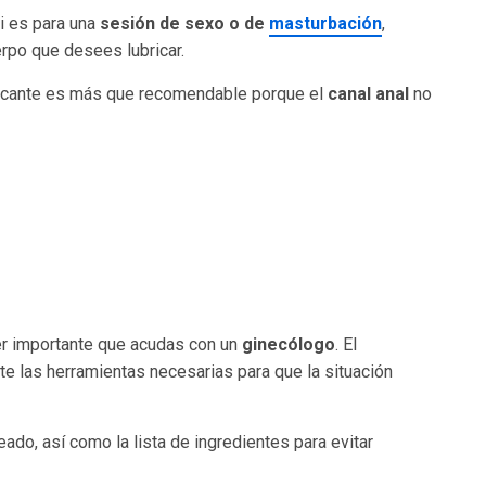
si es para una
sesión de sexo o de
masturbación
,
erpo que desees lubricar.
bricante es más que recomendable porque el
canal anal
no
r importante que acudas con un
ginecólogo
. El
rte las herramientas necesarias para que la situación
ado, así como la lista de ingredientes para evitar