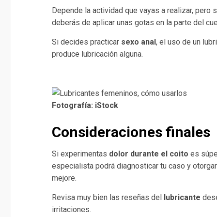
Depende la actividad que vayas a realizar, pero 
deberás de aplicar unas gotas en la parte del cu
Si decides practicar
sexo anal
, el uso de un lu
produce lubricación alguna.
Fotografía: iStock
Consideraciones finales
Si experimentas
dolor durante el coito
es súpe
especialista podrá diagnosticar tu caso y otorga
mejore.
Revisa muy bien las reseñas del
lubricante
dese
irritaciones.