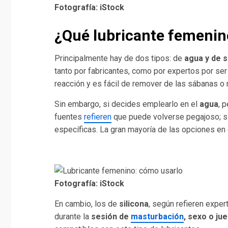
Fotografía: iStock
¿
Qué lubricante femenino
Principalmente hay de dos tipos: de
agua y de s
tanto por fabricantes, como por expertos por ser
reacción y es fácil de remover de las sábanas o 
Sin embargo, si decides emplearlo en el
agua
, 
fuentes
refieren
que puede volverse pegajoso; s
específicas. La gran mayoría de las opciones en
Fotografía: iStock
En cambio, los de
silicona
, según refieren exper
durante la
sesión de
masturbación
, sexo o ju