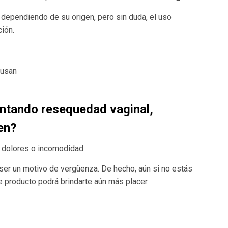
dependiendo de su origen, pero sin duda, el uso
ción.
entando
resequedad vaginal
,
en?
 dolores o incomodidad.
er un motivo de vergüenza. De hecho, aún si no estás
 producto podrá brindarte aún más placer.