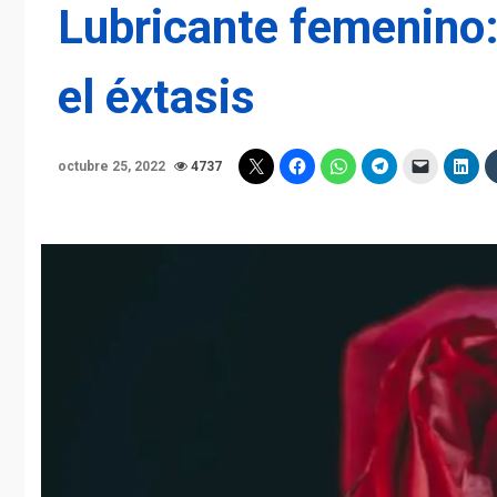
Lubricante femenino:
el éxtasis
octubre 25, 2022
4737