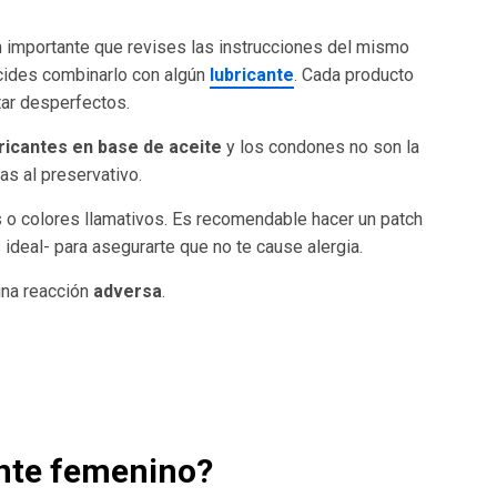
n importante que revises las instrucciones del mismo
ecides combinarlo con algún
lubricante
. Cada producto
itar desperfectos.
ricantes en base de aceite
y los condones no son la
s al preservativo.
 o colores llamativos. Es recomendable hacer un patch
s ideal- para asegurarte que no te cause alergia.
una reacción
adversa
.
nte femenino
?