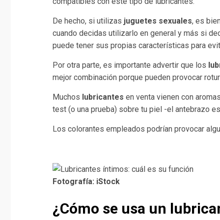
compatibles con este tipo de lubricantes.
De hecho, si utilizas
juguetes sexuales
, es bie
cuando decidas utilizarlo en general y más si d
puede tener sus propias características para ev
Por otra parte, es importante advertir que los
lub
mejor combinación porque pueden provocar rotura
Muchos
lubricantes
en venta vienen con aromas
test (o una prueba) sobre tu piel -el antebrazo e
Los colorantes empleados podrían provocar alg
Fotografía: iStock
¿
Cómo se usa un lubrica