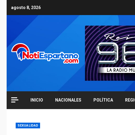
Skip
agosto 8, 2026
to
content
INICIO
NACIONALES
POLÍTICA
REG
SEXUALIDAD