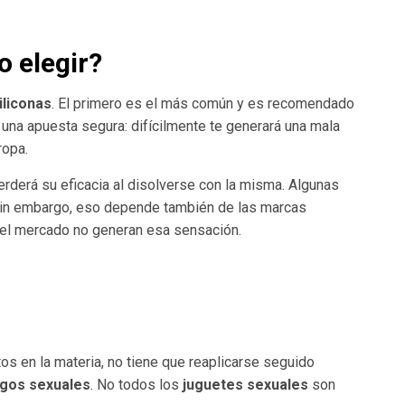
 elegir
?
iliconas
. El primero es el más común y es recomendado
 una apuesta segura: difícilmente te generará una mala
ropa.
perderá su eficacia al disolverse con la misma. Algunas
in embargo, eso depende también de las marcas
 el mercado no generan esa sensación.
tos en la materia, no tiene que reaplicarse seguido
egos sexuales
. No todos los
juguetes sexuales
son