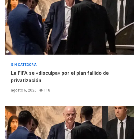
SIN CATEGORIA
La FIFA se «disculpa» por el plan fallido de
privatización
agosto 6, 2026
118