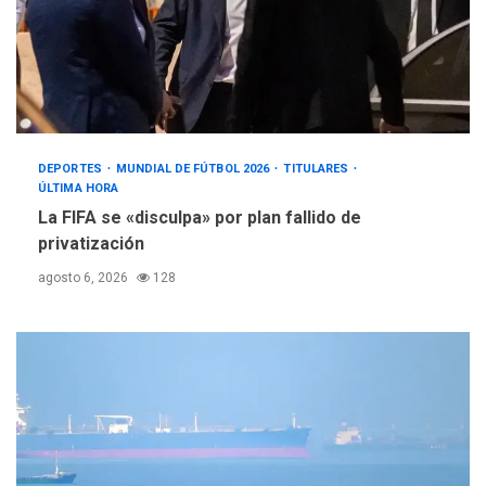
DEPORTES
MUNDIAL DE FÚTBOL 2026
TITULARES
ÚLTIMA HORA
La FIFA se «disculpa» por plan fallido de
privatización
agosto 6, 2026
128