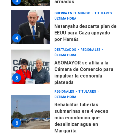
3
armados
GUERRA EN EL MUNDO
TITULARES
ÚLTIMA HORA
Netanyahu descarta plan de
EEUU para Gaza apoyado
4
por Hamás
DESTACADOS
REGIONALES
ÚLTIMA HORA
ASOMAYOR se afilia a la
Cámara de Comercio para
impulsar la economía
5
plateada
REGIONALES
TITULARES
ÚLTIMA HORA
Rehabilitar tuberías
submarinas era 4 veces
más económico que
6
desalinizar agua en
Margarita