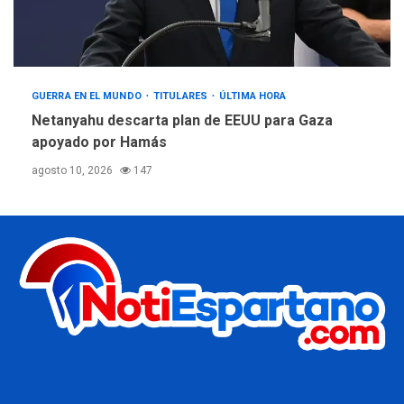
GUERRA EN EL MUNDO
TITULARES
ÚLTIMA HORA
Netanyahu descarta plan de EEUU para Gaza
apoyado por Hamás
agosto 10, 2026
147