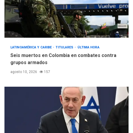
LATINOAMÉRICA Y CARIBE
TITULARES
ÚLTIMA HORA
Seis muertos en Colombia en combates contra
grupos armados
agosto 10, 2026
157