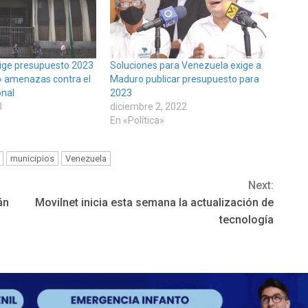
irige presupuesto 2023
Soluciones para Venezuela exige a
r» amenazas contra el
Maduro publicar presupuesto para
onal
2023
3
diciembre 2, 2022
En «Política»
municipios
Venezuela
Next:
án
Movilnet inicia esta semana la actualización de
tecnología