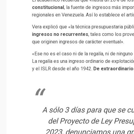
constitucional
, la fuente de ingresos más impor
regionales en Venezuela. Así lo establece el artí
Vera explicó que «la técnica presupuestaria públ
ingresos no recurrentes
, tales como los prov
que originen ingresos de carácter eventual».
«Ese no es el caso ni de la regalía, ni de ningun
La regalía es una ingreso ordinario de explotac
y el ISLR desde el año 1942.
De extraordinario
A sólo 3 días para que se c
del Proyecto de Ley Presu
2023, denunciamos una gra