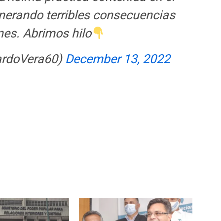
nerando terribles consecuencias
nes. Abrimos hilo
ardoVera60)
December 13, 2022