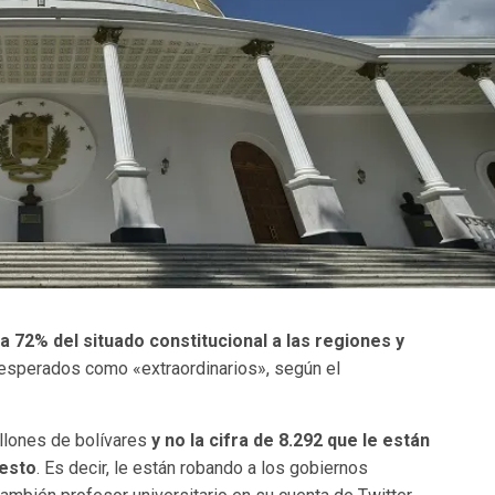
a 72% del situado constitucional a las regiones y
s esperados como «extraordinarios», según el
illones de bolívares
y no la cifra de 8.292 que le están
uesto
. Es decir, le están robando a los gobiernos