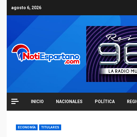
Skip
agosto 6, 2026
to
content
INICIO
NACIONALES
POLÍTICA
REG
ECONOMÍA
TITULARES