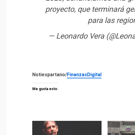
proyecto, que terminará ge
para las regio
— Leonardo Vera (@Leon
Notiespartano/
FinanzasDigital
Me gusta esto: