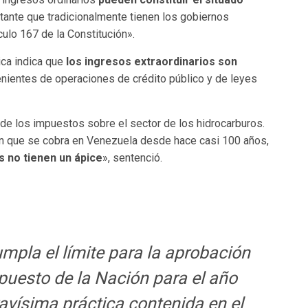
tante que tradicionalmente tienen los gobiernos
culo 167 de la Constitución».
ica indica que
los ingresos extraordinarios son
enientes de operaciones de crédito público y de leyes
o de los impuestos sobre el sector de los hidrocarburos.
ión que se cobra en Venezuela desde hace casi 100 años,
s no tienen un ápice
», sentenció.
umpla el límite para la aprobación
puesto de la Nación para el año
vísima práctica contenida en el