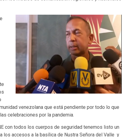
ue
te
os
o
omunidad venezolana que está pendiente por todo lo que
 las celebraciones por la pandemia.
E con todos los cuerpos de seguridad tenemos listo un
a los accesos a la basílica de Nustra Señora del Valle y