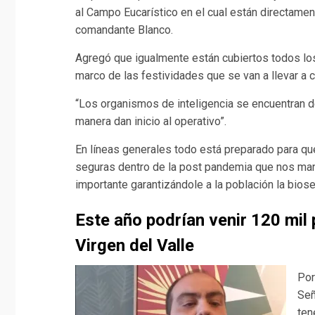
al Campo Eucarístico en el cual están directamen
comandante Blanco.
Agregó que igualmente están cubiertos todos los 
marco de las festividades que se van a llevar a ca
“Los organismos de inteligencia se encuentran d
manera dan inicio al operativo”.
En líneas generales todo está preparado para q
seguras dentro de la post pandemia que nos mant
importante garantizándole a la población la bios
Este año podrían venir 120 mil 
Virgen del Valle
Por
Señ
ten