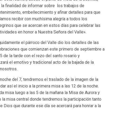
 la finalidad de informar sobre los trabajos de
tenimiento, embellecimiento y afinar detalles para que
amos recibir con muchísima alegría a todos los
egrinos que se acercan en estos días para celebrar las
tividades en honor a Nuestra Señora del Valle».
uidamente el párroco del Valle dio los detalles de las
ebraciones que comienzan este primero de septiembre a
 5 de la tarde con el rezo del santo rosario y
izará el emotivo y tradicional acto de la bajada de la
 nosotros.
 noche del 7, tendremos el traslado de la imagen de la
dar así el inicio a la primera misa a las 12 de la noche.
da misa luego a las 5 de la mañana la Misa de Aurora y
o la misa central donde tendremos la participación tanto
 de Dios que durante ese día se acercará para honrar a la