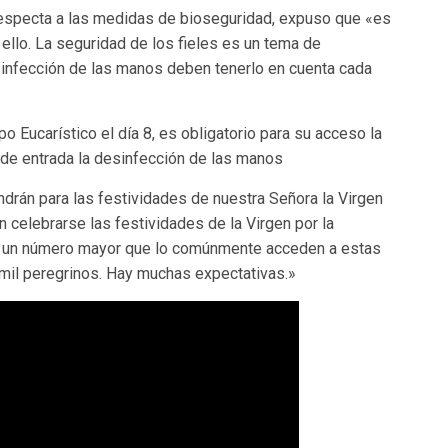
respecta a las medidas de bioseguridad, expuso que «es
e ello. La seguridad de los fieles es un tema de
esinfección de las manos deben tenerlo en cuenta cada
Eucarístico el día 8, es obligatorio para su acceso la
 de entrada la desinfección de las manos
drán para las festividades de nuestra Señora la Virgen
 celebrarse las festividades de la Virgen por la
 un número mayor que lo comúnmente acceden a estas
 mil peregrinos. Hay muchas expectativas.»