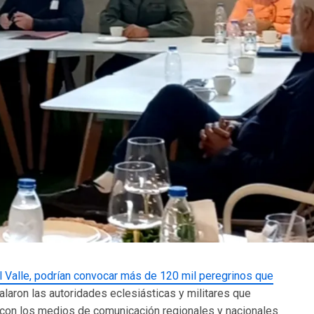
l Valle, podrían convocar más de 120 mil peregrinos que
ñalaron las autoridades eclesiásticas y militares que
 con los medios de comunicación regionales y nacionales