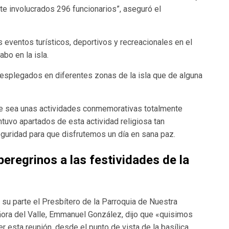
te involucrados 296 funcionarios”, aseguró el
eventos turísticos, deportivos y recreacionales en el
bo en la isla.
esplegados en diferentes zonas de la isla que de alguna
ue sea unas actividades conmemorativas totalmente
uvo apartados de esta actividad religiosa tan
eguridad para que disfrutemos un día en sana paz.
peregrinos a las festividades de la
 su parte el Presbítero de la Parroquia de Nuestra
ora del Valle, Emmanuel González, dijo que «quisimos
er esta reunión, desde el punto de vista de la basílica,