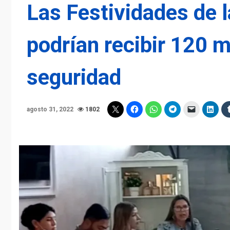
Las Festividades de l
podrían recibir 120 m
seguridad
agosto 31, 2022
1802