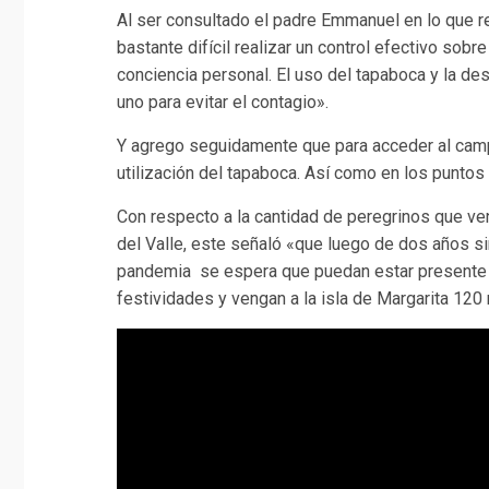
Al ser consultado el padre Emmanuel en lo que 
bastante difícil realizar un control efectivo sobr
conciencia personal. El uso del tapaboca y la d
uno para evitar el contagio».
Y agrego seguidamente que para acceder al campo 
utilización del tapaboca. Así como en los puntos
Con respecto a la cantidad de peregrinos que ven
del Valle, este señaló «que luego de dos años sin
pandemia se espera que puedan estar presente
festividades y vengan a la isla de Margarita 120