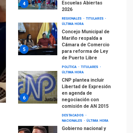
Escuelas Abiertas
4
2026
REGIONALES
TITULARES
ÚLTIMA HORA
Concejo Municipal de
Mariño respalda a
Cámara de Comercio
5
para reforma de Ley
de Puerto Libre
POLÍTICA
TITULARES
ÚLTIMA HORA
CNP plantea incluir
Libertad de Expresión
en agenda de
6
negociación con
comisión de AN 2015
DESTACADOS
NACIONALES
ÚLTIMA HORA
Gobierno nacional y