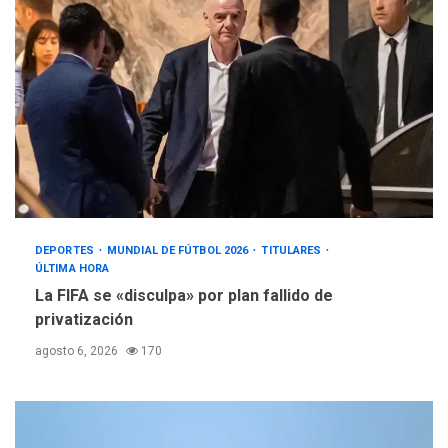
DEPORTES
MUNDIAL DE FÚTBOL 2026
TITULARES
ÚLTIMA HORA
La FIFA se «disculpa» por plan fallido de
privatización
agosto 6, 2026
170