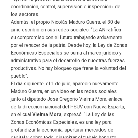
coordinación, control, supervisión e inspección» de
los sectores.
Además, el propio Nicolás Maduro Guerra, el 30 de
junio escribió en sus redes sociales: “La AN ratifica
su compromiso con el futuro trabajando arduamente
por el renacer de la patria. Desde hoy, la Ley de Zonas
Económicas Especiales se suma al marco jurídico y
administrativo para el desarrollo de nuestras fuerzas
productivas. No hay bloqueo que frene la voluntad del
pueblo”.
El día siguiente, el 1 de julio, apareció nuevamente
Maduro Guerra, en un video en las redes sociales
junto al diputado José Gregorio Vielma Mora, enlace
de la dirección nacional del PSUV con Nueva Esparta,
en el cual
Vielma Mora
, expresó: “La Ley de las
Zonas Económicas Especiales, es una ley para
profundizar la economía, aperturar mercados de
capital y sobre todo, dinamizar el trabajo honesto,