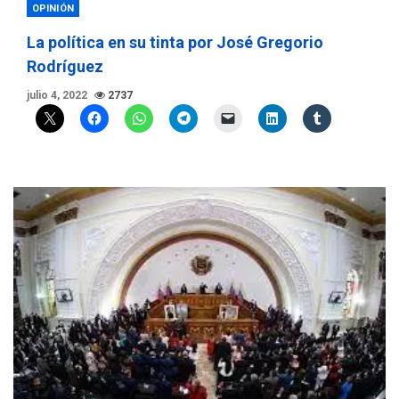
OPINIÓN
La política en su tinta por José Gregorio
Rodríguez
julio 4, 2022
2737