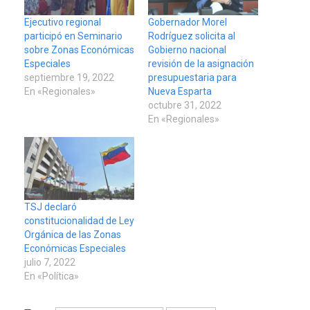
Ejecutivo regional
Gobernador Morel
participó en Seminario
Rodríguez solicita al
sobre Zonas Económicas
Gobierno nacional
Especiales
revisión de la asignación
septiembre 19, 2022
presupuestaria para
En «Regionales»
Nueva Esparta
octubre 31, 2022
En «Regionales»
TSJ declaró
constitucionalidad de Ley
Orgánica de las Zonas
Económicas Especiales
julio 7, 2022
En «Política»
ÚLTIMA HORA