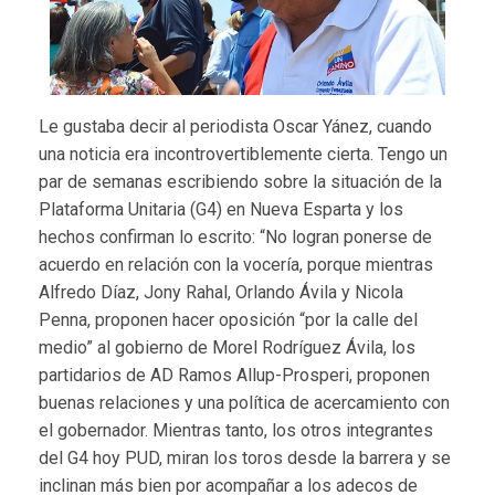
Le gustaba decir al periodista Oscar Yánez, cuando
una noticia era incontrovertiblemente cierta. Tengo un
par de semanas escribiendo sobre la situación de la
Plataforma Unitaria (G4) en Nueva Esparta y los
hechos confirman lo escrito: “No logran ponerse de
acuerdo en relación con la vocería, porque mientras
Alfredo Díaz, Jony Rahal, Orlando Ávila y Nicola
Penna, proponen hacer oposición “por la calle del
medio” al gobierno de Morel Rodríguez Ávila, los
partidarios de AD Ramos Allup-Prosperi, proponen
buenas relaciones y una política de acercamiento con
el gobernador. Mientras tanto, los otros integrantes
del G4 hoy PUD, miran los toros desde la barrera y se
inclinan más bien por acompañar a los adecos de