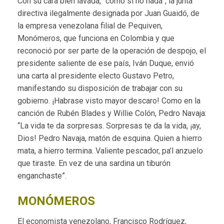
Con su cara bien lavada, “como si no nada”, la junta
directiva ilegalmente designada por Juan Guaidó, de
la empresa venezolana filial de Pequiven,
Monómeros, que funciona en Colombia y que
reconoció por ser parte de la operación de despojo, el
presidente saliente de ese país, Iván Duque, envió
una carta al presidente electo Gustavo Petro,
manifestando su disposición de trabajar con su
gobierno. ¡Habrase visto mayor descaro! Como en la
canción de Rubén Blades y Willie Colón, Pedro Navaja:
“La vida te da sorpresas. Sorpresas te da la vida, ¡ay,
Dios! Pedro Navaja, matón de esquina. Quien a hierro
mata, a hierro termina. Valiente pescador, pa’l anzuelo
que tiraste. En vez de una sardina un tiburón
enganchaste”.
MONÓMEROS
El economista venezolano, Francisco Rodríguez,