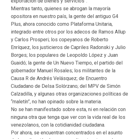
exportación de bienes y servicios”.
Mientras tanto, quienes se abrogan la mayoría
opositora en nuestro país, la gente del antiguo G4
Plus, ahora conocido como Plataforma Unitaria,
integrado entre otros por los adecos de Ramos Allup
y Carlos Prosperi; los copeyanos de Roberto
Enríquez, los justicieros de Capriles Radonski y Julio
Borges; los populares de Leopoldo López y Juan
Guaidó; la gente de Un Nuevo Tiempo, el partido del
gobernador Manuel Rosales; los militantes de la
Causa R de Andrés Velásquez; de Encuentro
Ciudadano de Delsa Solórzano; del MPV de Simón
Calzadilla, y algunas otras organizaciones políticas de
“maletín”, no han opinado sobre la materia.
No se han manifestado sobre esta, ni en relación con
ninguna otra que tenga que ver con la vida real de los
venezolanos, con la cotidianidad ciudadana.
Por ahora, se encuentran concentrados en el asunto