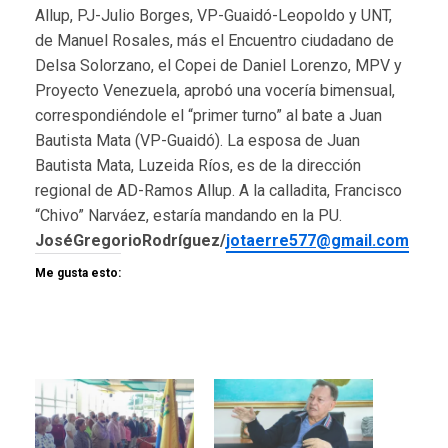
Allup, PJ-Julio Borges, VP-Guaidó-Leopoldo y UNT,
de Manuel Rosales, más el Encuentro ciudadano de
Delsa Solorzano, el Copei de Daniel Lorenzo, MPV y
Proyecto Venezuela, aprobó una vocería bimensual,
correspondiéndole el “primer turno” al bate a Juan
Bautista Mata (VP-Guaidó). La esposa de Juan
Bautista Mata, Luzeida Ríos, es de la dirección
regional de AD-Ramos Allup. A la calladita, Francisco
“Chivo” Narváez, estaría mandando en la PU.
JoséGregorioRodríguez/
jotaerre577@gmail.com
Me gusta esto: