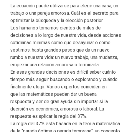
La ecuación puede utilizarse para elegir una casa, un
trabajo o una pareja amorosa. Cuál es el secreto para
optimizar la búsqueda y la elección posterior
Los humanos tomamos cientos de miles de
decisiones a lo largo de nuestra vida, desde acciones
cotidianas mínimas como qué desayunar o cómo
vestirnos, hasta grandes pasos que da un nuevo
rumbo a nuestra vida: un nuevo trabajo, una mudanza,
empezar una relación amorosa o terminarla.
En esas grandes decisiones es difícil saber cuánto
tiempo más seguir buscando o explorando y cuándo
finalmente elegir. Varios expertos coinciden en
que las matemáticas pueden dar un buena
respuesta y ser de gran ayuda sin importar si la
decisión es económica, amorosa o laboral. La
respuesta es aplicar la regla del 37%.
La regla del 37% está basada en la teoría matemática
de la “parada óptima o parada temprana”, un concepto