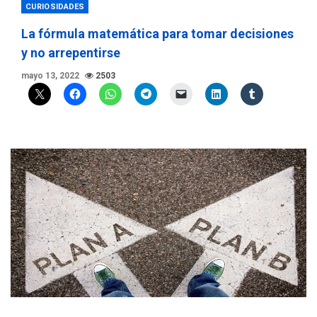
CURIOSIDADES
La fórmula matemática para tomar decisiones
y no arrepentirse
mayo 13, 2022
2503