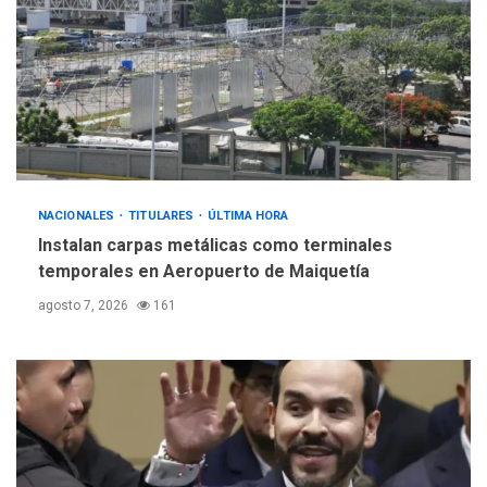
debate principios no
5
nucleares
NACIONALES
TITULARES
ÚLTIMA HORA
Instalan carpas metálicas como terminales
temporales en Aeropuerto de Maiquetía
agosto 7, 2026
161