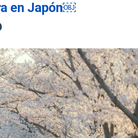
ura en Japón￼