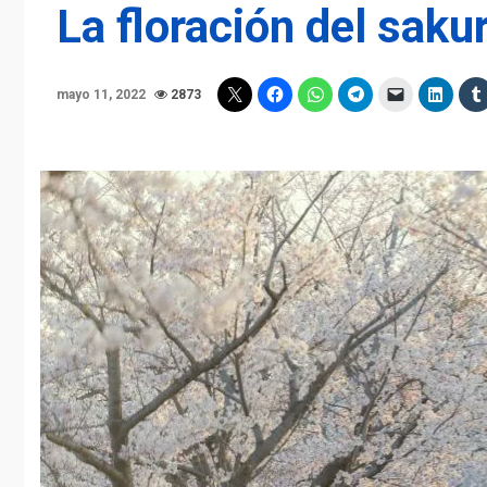
La floración del sak
mayo 11, 2022
2873