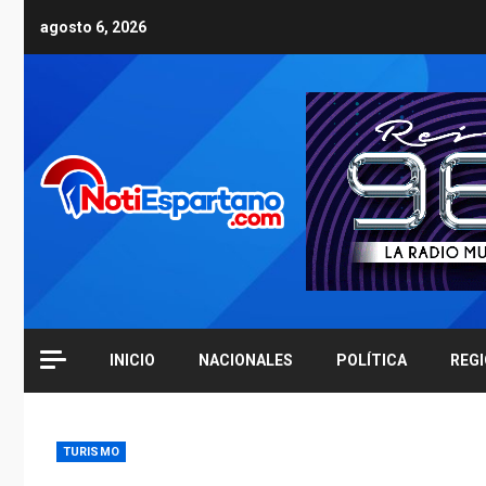
Skip
agosto 6, 2026
to
content
INICIO
NACIONALES
POLÍTICA
REG
TURISMO