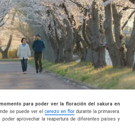
momento para poder ver la floración del sakura en
donde se puede ver el
cerezo en flor
durante la primavera.
 poder aprovechar la reapertura de diferentes países y