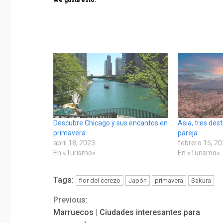
Descubre Chicago y sus encantos en
Asia, tres des
primavera
pareja
abril 18, 2023
febrero 15, 2
En «Turismo»
En «Turismo»
Tags:
flor del cerezo
Japón
primavera
Sakura
Previous:
Continue
Marruecos | Ciudades interesantes para