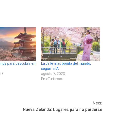
tinos para descubrir en
La calle más bonita del mundo,
según la IA
023
agosto 7, 2023
En «Turismo»
Next:
Nueva Zelanda: Lugares para no perderse