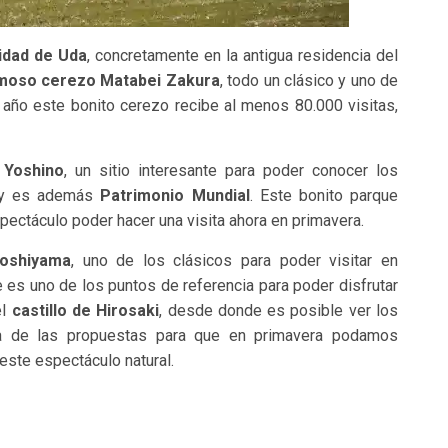
lidad de Uda
, concretamente en la antigua residencia del
moso cerezo Matabei Zakura
, todo un clásico y uno de
año este bonito cerezo recibe al menos 80.000 visitas,
 Yoshino
, un sitio interesante para poder conocer los
a y es además
Patrimonio Mundial
. Este bonito parque
pectáculo poder hacer una visita ahora en primavera.
oshiyama
, uno de los clásicos para poder visitar en
 es uno de los puntos de referencia para poder disfrutar
el
castillo de Hirosaki
, desde donde es posible ver los
otra de las propuestas para que en primavera podamos
 este espectáculo natural.