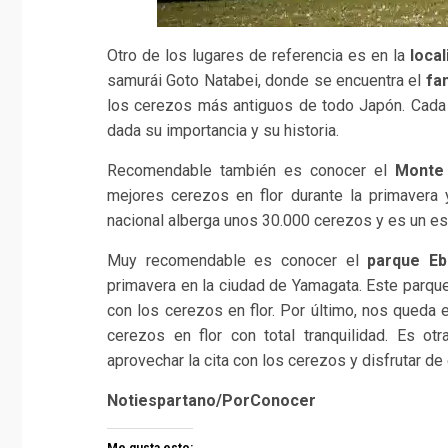
Otro de los lugares de referencia es en la
loca
samurái Goto Natabei, donde se encuentra el
fa
los cerezos más antiguos de todo Japón. Cada 
dada su importancia y su historia.
Recomendable también es conocer el
Monte
mejores cerezos en flor durante la primaver
nacional alberga unos 30.000 cerezos y es un es
Muy recomendable es conocer el
parque Eb
primavera en la ciudad de Yamagata. Este parque
con los cerezos en flor. Por último, nos queda 
cerezos en flor con total tranquilidad. Es 
aprovechar la cita con los cerezos y disfrutar de
Notiespartano/PorConocer
Me gusta esto: