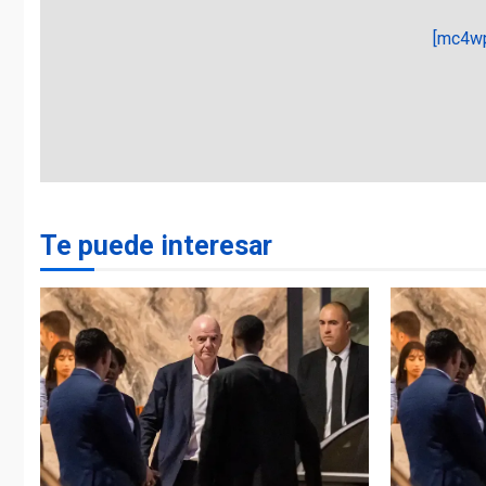
[mc4wp
Te puede interesar