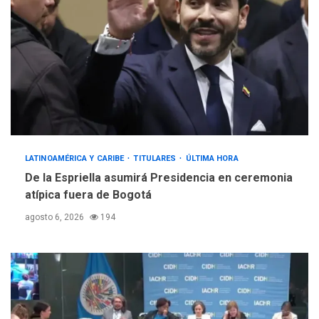
LATINOAMÉRICA Y CARIBE
TITULARES
ÚLTIMA HORA
De la Espriella asumirá Presidencia en ceremonia
atípica fuera de Bogotá
agosto 6, 2026
194