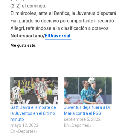
(2-2) el domingo.
El miércoles, ante el Benfica, la Juventus disputará
«un partido no decisivo pero importante», recordó
Allegri, refiriéndose a la clasificación a octavos.
Notiespartano/
ElUniversal
Me gusta esto:
Gatti salva el empate de
Juventus deja fuera a Di
la Juventus en el último
María contra el PSG
minuto
septiembre 5, 2022
mayo 12, 2023
En «Deportes»
En «Deportes»