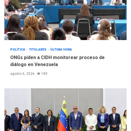
POLÍTICA
TITULARES
ÚLTIMA HORA
ONGs piden a CIDH monitorear proceso de
diálogo en Venezuela
agosto 6, 2026
189