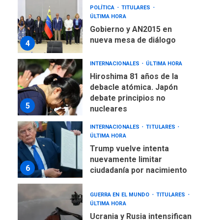
POLÍTICA
TITULARES
ÚLTIMA HORA
Gobierno y AN2015 en
nueva mesa de diálogo
4
INTERNACIONALES
ÚLTIMA HORA
Hiroshima 81 años de la
debacle atómica. Japón
debate principios no
5
nucleares
INTERNACIONALES
TITULARES
ÚLTIMA HORA
Trump vuelve intenta
nuevamente limitar
6
ciudadanía por nacimiento
GUERRA EN EL MUNDO
TITULARES
ÚLTIMA HORA
Ucrania y Rusia intensifican