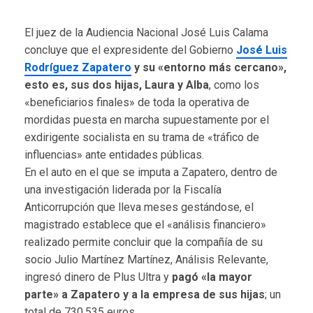
El juez de la Audiencia Nacional José Luis Calama
concluye que el expresidente del Gobierno
José Luis
Rodríguez Zapatero
y su «entorno más cercano»,
esto es, sus dos hijas, Laura y Alba
, como los
«beneficiarios finales» de toda la operativa de
mordidas puesta en marcha supuestamente por el
exdirigente socialista en su trama de «tráfico de
influencias» ante entidades públicas.
En el auto en el que se imputa a Zapatero, dentro de
una investigación liderada por la Fiscalía
Anticorrupción que lleva meses gestándose, el
magistrado establece que el «análisis financiero»
realizado permite concluir que la compañía de su
socio Julio Martínez Martínez, Análisis Relevante,
ingresó dinero de Plus Ultra y
pagó «la mayor
parte» a Zapatero y a la empresa de sus hijas
; un
total de 730.535 euros.