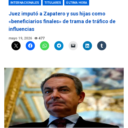
INTERNACIONALES
TITULARES
ÚLTIMA HORA
Juez imputó a Zapatero y sus hijas como
«beneficiarios finales» de trama de tráfico de
influencias
mayo 19, 2026
477