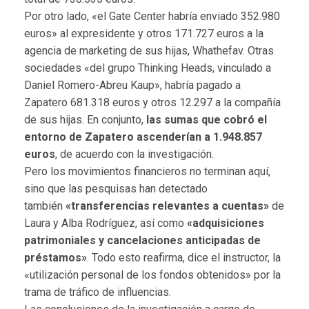
Por otro lado, «el Gate Center habría enviado 352.980
euros» al expresidente y otros 171.727 euros a la
agencia de marketing de sus hijas, Whathefav. Otras
sociedades «del grupo Thinking Heads, vinculado a
Daniel Romero-Abreu Kaup», habría pagado a
Zapatero 681.318 euros y otros 12.297 a la compañía
de sus hijas. En conjunto,
las sumas que cobró el
entorno de Zapatero ascenderían a 1.948.857
euros
, de acuerdo con la investigación.
Pero los movimientos financieros no terminan aquí,
sino que las pesquisas han detectado
también
«transferencias relevantes a cuentas»
de
Laura y Alba Rodríguez, así como
«adquisiciones
patrimoniales y cancelaciones anticipadas de
préstamos»
. Todo esto reafirma, dice el instructor, la
«utilización personal de los fondos obtenidos» por la
trama de tráfico de influencias.