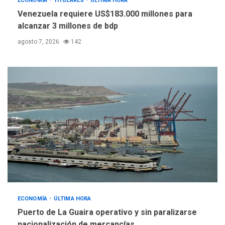
ECONOMÍA
TITULARES
ÚLTIMA HORA
Venezuela requiere US$183.000 millones para
alcanzar 3 millones de bdp
agosto 7, 2026
142
ECONOMÍA
ÚLTIMA HORA
Puerto de La Guaira operativo y sin paralizarse
nacionalización de mercancías