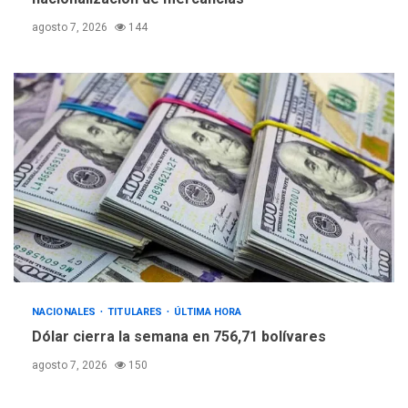
agosto 7, 2026
144
NACIONALES
TITULARES
ÚLTIMA HORA
Dólar cierra la semana en 756,71 bolívares
agosto 7, 2026
150