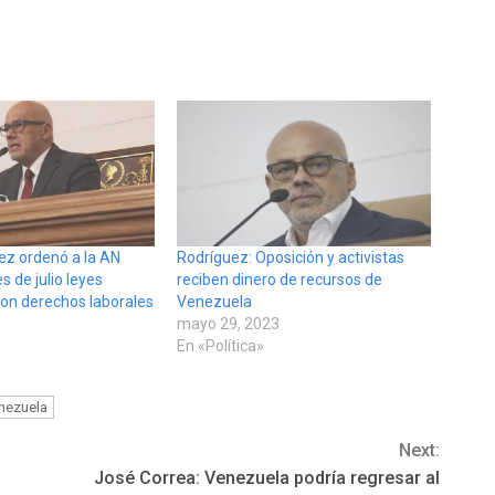
ez ordenó a la AN
Rodríguez: Oposición y activistas
s de julio leyes
reciben dinero de recursos de
con derechos laborales
Venezuela
mayo 29, 2023
En «Política»
nezuela
Next:
José Correa: Venezuela podría regresar al