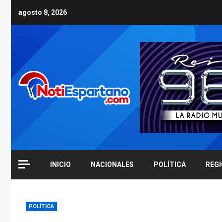
Skip
agosto 8, 2026
to
content
INICIO
NACIONALES
POLÍTICA
REG
POLÍTICA