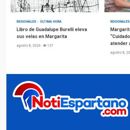
REGIONALES
ÚLTIMA HORA
REGIONALE
Libro de Guadalupe Burelli eleva
Margarit
sus velas en Margarita
“Cuidado
atender 
agosto 8, 2026
137
agosto 8, 2