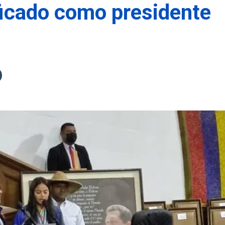
ficado como presidente