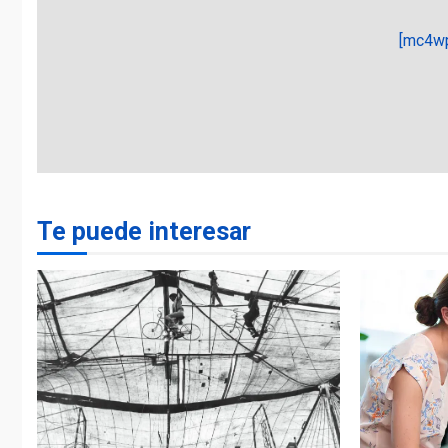
[mc4wp
Te puede interesar