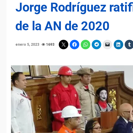
Jorge Rodríguez rati
de la AN de 2020
enero 5, 2023
1693