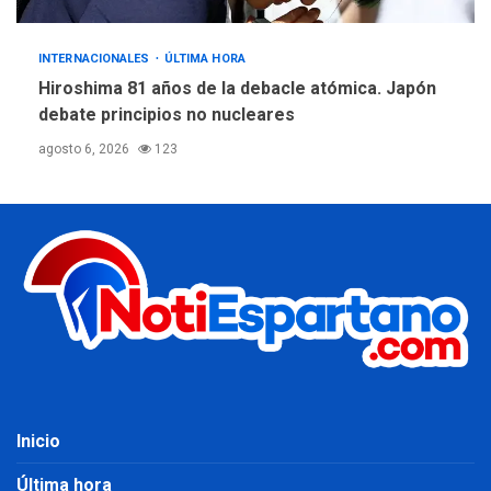
INTERNACIONALES
ÚLTIMA HORA
Hiroshima 81 años de la debacle atómica. Japón
debate principios no nucleares
agosto 6, 2026
123
Inicio
Última hora