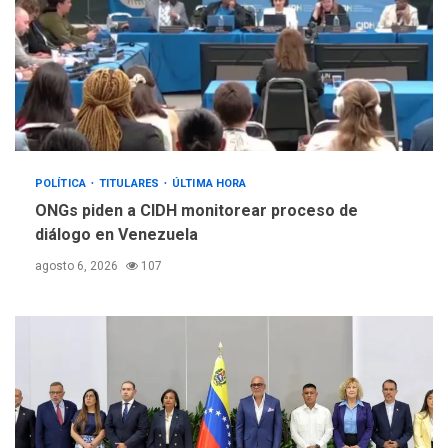
POLÍTICA
TITULARES
ÚLTIMA HORA
ONGs piden a CIDH monitorear proceso de
diálogo en Venezuela
agosto 6, 2026
107