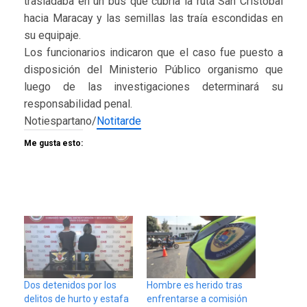
trasladaba en un bus que cubría la ruta San Cristóbal
hacia Maracay y las semillas las traía escondidas en
su equipaje.
Los funcionarios indicaron que el caso fue puesto a
disposición del Ministerio Público organismo que
luego de las investigaciones determinará su
responsabilidad penal.
Notiespartano/
Notitarde
Me gusta esto:
Dos detenidos por los
Hombre es herido tras
delitos de hurto y estafa
enfrentarse a comisión