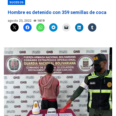
SUCESOS
Hombre es detenido con 359 semillas de coca
agosto 23, 2022
1619