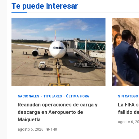
Te puede interesar
NACIONALES
TITULARES
ÚLTIMA HORA
SIN CATEGO
Reanudan operaciones de carga y
La FIFA s
descarga en Aeropuerto de
fallido d
Maiquetía
agosto 6, 2
agosto 6, 2026
148