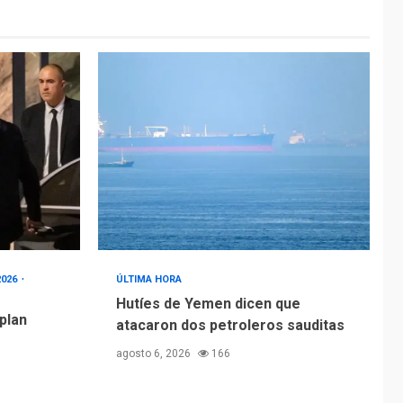
2026
ÚLTIMA HORA
Hutíes de Yemen dicen que
 plan
atacaron dos petroleros sauditas
agosto 6, 2026
166