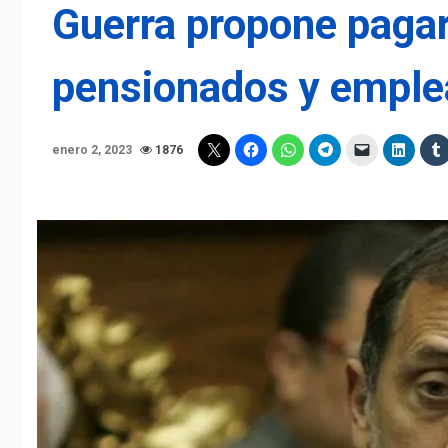
Guerra propone pagar
pensionados y emple
enero 2, 2023
1876