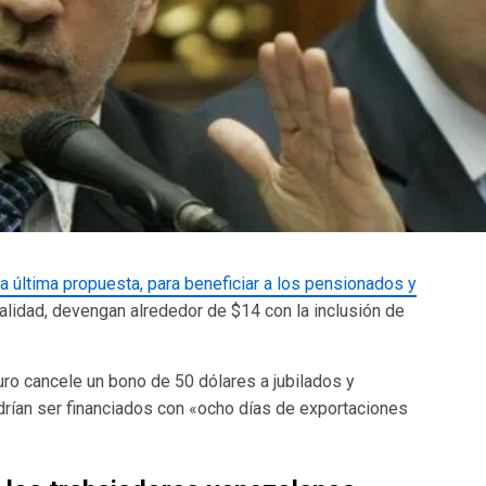
a última propuesta, para beneficiar a los pensionados y
alidad, devengan alrededor de $14 con la inclusión de
uro cancele un bono de 50 dólares a jubilados y
drían ser financiados con «ocho días de exportaciones