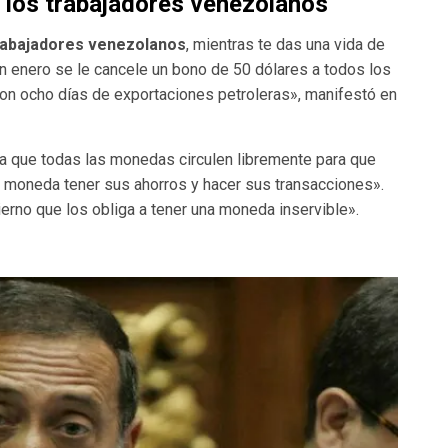
 los trabajadores venezolanos
trabajadores venezolanos
, mientras te das una vida de
en enero se le cancele un bono de 50 dólares a todos los
on ocho días de exportaciones petroleras», manifestó en
ta que todas las monedas circulen libremente para que
 moneda tener sus ahorros y hacer sus transacciones».
ierno que los obliga a tener una moneda inservible».