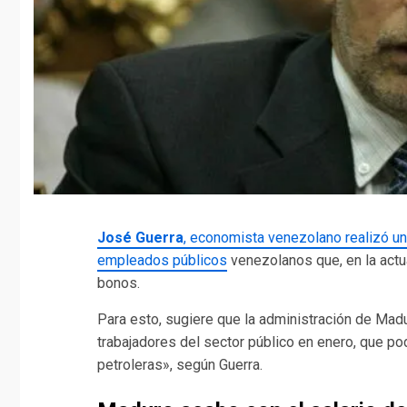
José Guerra
, economista venezolano realizó un
empleados públicos
venezolanos que, en la actu
bonos.
Para esto, sugiere que la administración de Mad
trabajadores del sector público en enero, que po
petroleras», según Guerra.