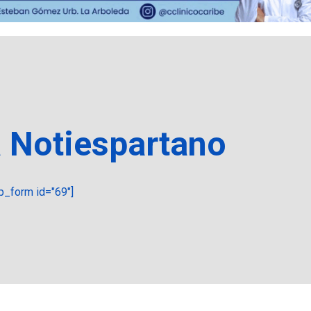
a Notiespartano
_form id="69"]