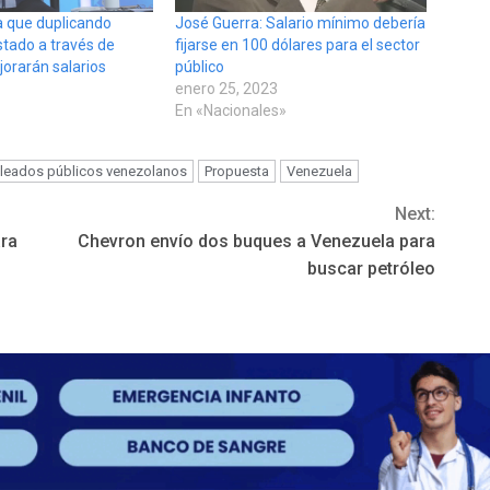
 que duplicando
José Guerra: Salario mínimo debería
stado a través de
fijarse en 100 dólares para el sector
orarán salarios
público
enero 25, 2023
En «Nacionales»
leados públicos venezolanos
Propuesta
Venezuela
Next:
ara
Chevron envío dos buques a Venezuela para
buscar petróleo