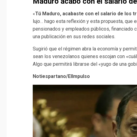
Maduro acabo con el salario de
«
Tú Maduro, acabaste con el salario de los 
lujo… hago esta reflexión y esta propuesta, que 
pensionados y empleados públicos, financiado c
una publicación en sus redes sociales.
Sugirió que el régimen abra la economía y permi
sean los venezolanos quienes escojan con «cuál
Algo que permitirá librarse del «yugo de una gob
Notiespartano/ElImpulso