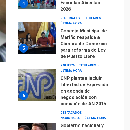
Escuelas Abiertas
4
2026
REGIONALES
TITULARES
ÚLTIMA HORA
Concejo Municipal de
Mariño respalda a
Cámara de Comercio
5
para reforma de Ley
de Puerto Libre
POLÍTICA
TITULARES
ÚLTIMA HORA
CNP plantea incluir
Libertad de Expresión
en agenda de
6
negociación con
comisión de AN 2015
DESTACADOS
NACIONALES
ÚLTIMA HORA
Gobierno nacional y