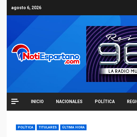
Skip
agosto 6, 2026
to
content
INICIO
NACIONALES
POLÍTICA
REG
POLÍTICA
TITULARES
ÚLTIMA HORA