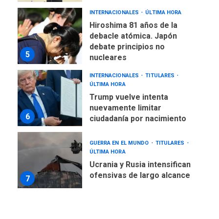
INTERNACIONALES
ÚLTIMA HORA
Hiroshima 81 años de la
debacle atómica. Japón
debate principios no
5
nucleares
INTERNACIONALES
TITULARES
ÚLTIMA HORA
Trump vuelve intenta
nuevamente limitar
6
ciudadanía por nacimiento
GUERRA EN EL MUNDO
TITULARES
ÚLTIMA HORA
Ucrania y Rusia intensifican
ofensivas de largo alcance
7
NACIONALES
TITULARES
ÚLTIMA HORA