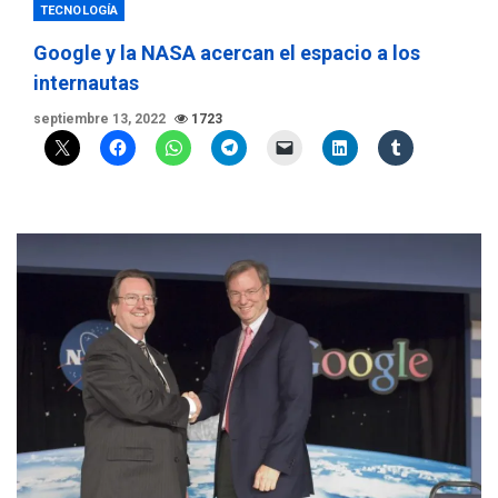
TECNOLOGÍA
Google y la NASA acercan el espacio a los
internautas
septiembre 13, 2022
1723