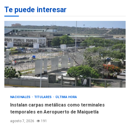
Te puede interesar
NACIONALES
TITULARES
ÚLTIMA HORA
Instalan carpas metálicas como terminales
temporales en Aeropuerto de Maiquetía
agosto 7, 2026
191