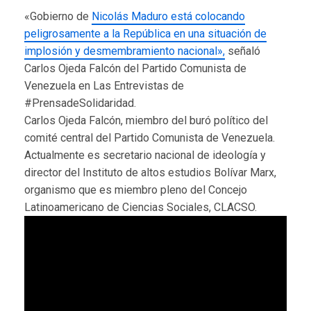
«Gobierno de
Nicolás Maduro está colocando
peligrosamente a la República en una situación de
implosión y desmembramiento nacional»,
señaló
Carlos Ojeda Falcón del Partido Comunista de
Venezuela en Las Entrevistas de
#PrensadeSolidaridad.
Carlos Ojeda Falcón, miembro del buró político del
comité central del Partido Comunista de Venezuela.
Actualmente es secretario nacional de ideología y
director del Instituto de altos estudios Bolívar Marx,
organismo que es miembro pleno del Concejo
Latinoamericano de Ciencias Sociales, CLACSO.