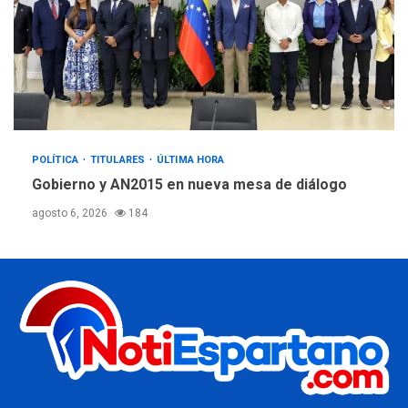
POLÍTICA
TITULARES
ÚLTIMA HORA
Gobierno y AN2015 en nueva mesa de diálogo
agosto 6, 2026
184