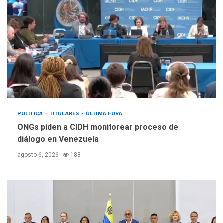
POLÍTICA
TITULARES
ÚLTIMA HORA
ONGs piden a CIDH monitorear proceso de
diálogo en Venezuela
agosto 6, 2026
188