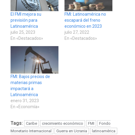
El FMI mejora su
FMI: Latinoamérica no
previsión para
escapará del freno
Latinoamérica
económico en 2023
julio 25, 2023
julio 27, 2022
En «Destacados»
En «Destacados»
FMI: Bajos precios de
materias primas
impactará a
Latinoamérica
enero 31, 2023
En «Economía»
Tags:
Caribe
crecimiento económico
FMI
Fondo
Monetario Internacional
Guerra en Ucrania
latinoamérica