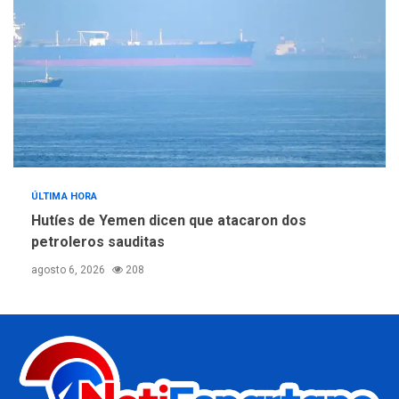
ÚLTIMA HORA
Hutíes de Yemen dicen que atacaron dos
petroleros sauditas
agosto 6, 2026
208