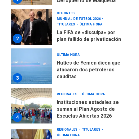
Aeropuerto de Maiquetía
DEPORTES
MUNDIAL DE FÚTBOL 2026
TITULARES
ÚLTIMA HORA
La FIFA se «disculpa» por
2
plan fallido de privatización
ÚLTIMA HORA
Hutíes de Yemen dicen que
atacaron dos petroleros
sauditas
3
REGIONALES
ÚLTIMA HORA
Instituciones estadales se
suman al Plan Agosto de
Escuelas Abiertas 2026
4
REGIONALES
TITULARES
ÚLTIMA HORA