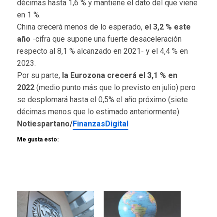
décimas hasta 1,6 % y mantiene el dato del que viene
en 1 %.
China crecerá menos de lo esperado,
el 3,2 % este
año
-cifra que supone una fuerte desaceleración
respecto al 8,1 % alcanzado en 2021- y el 4,4 % en
2023.
Por su parte,
la Eurozona crecerá el 3,1 % en
2022
(medio punto más que lo previsto en julio) pero
se desplomará hasta el 0,5% el año próximo (siete
décimas menos que lo estimado anteriormente).
Notiespartano/
FinanzasDigital
Me gusta esto: