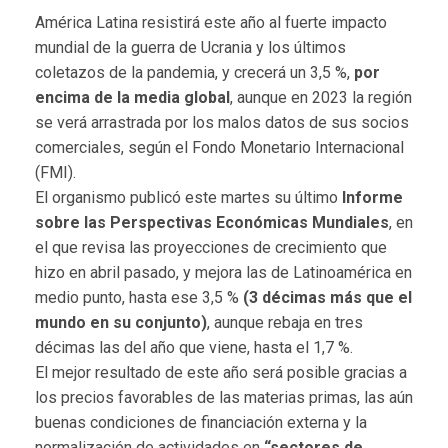
América Latina resistirá este año al fuerte impacto
mundial de la guerra de Ucrania y los últimos
coletazos de la pandemia, y crecerá un 3,5 %,
por
encima de la media global
, aunque en 2023 la región
se verá arrastrada por los malos datos de sus socios
comerciales, según el Fondo Monetario Internacional
(FMI).
El organismo publicó este martes su último
Informe
sobre las Perspectivas Económicas Mundiales
, en
el que revisa las proyecciones de crecimiento que
hizo en abril pasado, y mejora las de Latinoamérica en
medio punto, hasta ese 3,5 %
(3 décimas más que el
mundo en su conjunto)
, aunque rebaja en tres
décimas las del año que viene, hasta el 1,7 %.
El mejor resultado de este año será posible gracias a
los precios favorables de las materias primas, las aún
buenas condiciones de financiación externa y la
normalización de actividades en
“sectores de