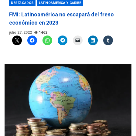
DESTACADOS
LATINOAMÉRICA Y CARIBE
FMI: Latinoamérica no escapará del freno
económico en 2023
julio 27, 2022
1462