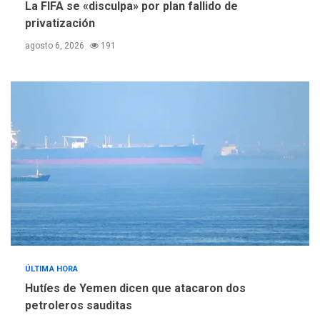
La FIFA se «disculpa» por plan fallido de
privatización
agosto 6, 2026
191
ÚLTIMA HORA
Hutíes de Yemen dicen que atacaron dos
petroleros sauditas