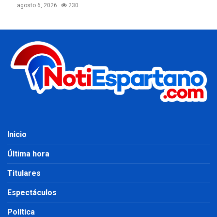
agosto 6, 2026
230
Inicio
Última hora
Titulares
Espectáculos
Política