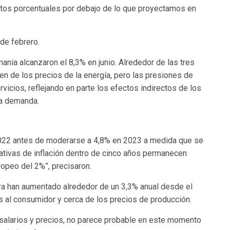
ntos porcentuales por debajo de lo que proyectamos en
 de febrero.
ania alcanzaron el 8,3% en junio. Alrededor de las tres
nen de los precios de la energía, pero las presiones de
vicios, reflejando en parte los efectos indirectos de los
la demanda.
2022 antes de moderarse a 4,8% en 2023 a medida que se
tativas de inflación dentro de cinco años permanecen
ropeo del 2%”, precisaron.
ra han aumentado alrededor de un 3,3% anual desde el
 al consumidor y cerca de los precios de producción.
 salarios y precios, no parece probable en este momento