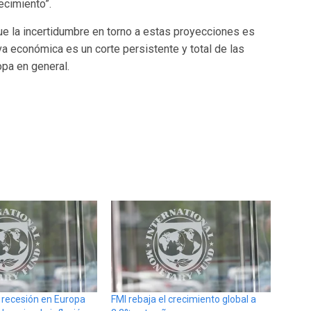
ecimiento”.
ue la incertidumbre en torno a estas proyecciones es
a económica es un corte persistente y total de las
pa en general.
e recesión en Europa
FMI rebaja el crecimiento global a