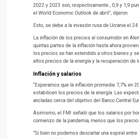
2022 y 2023 son, respectivamente , 0,9 y 1,9 pu
el World Economic Outlook de abril”, dijeron.
Esto, se debe a la invasión rusa de Ucrania el 24
La inflación de los precios al consumidor en Alem
quintas partes de la inflación hasta ahora provie
los precios se han extendido a otros bienes y ser
altos precios de la energía y la recuperación de 
Inflación y salarios
“Esperamos que la inflación promedie 7,7% en 
estabilicen los precios de la energía. Las expec
ancladas cerca del objetivo del Banco Central Eu
Asimismo, el FMI señaló que los salarios por ho
comienzo de la pandemia, menos que los precios
“Si bien no podemos descartar una espiral entre