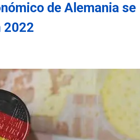
onómico de Alemania se
n 2022