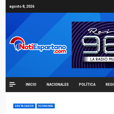
Skip
agosto 8, 2026
to
content
INICIO
NACIONALES
POLÍTICA
REG
DESTACADOS
ECONOMÍA