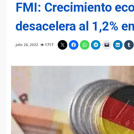
FMI: Crecimiento ec
desacelera al 1,2% e
julio 26, 2022
1717