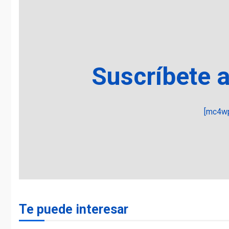
Suscríbete 
[mc4wp
Te puede interesar