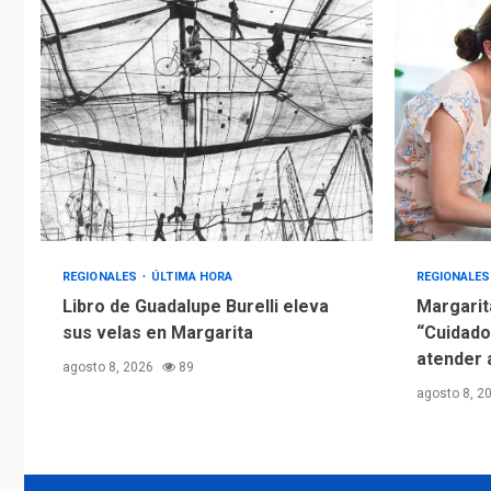
REGIONALES
ÚLTIMA HORA
REGIONALE
Libro de Guadalupe Burelli eleva
Margarit
sus velas en Margarita
“Cuidado
atender 
agosto 8, 2026
89
agosto 8, 2