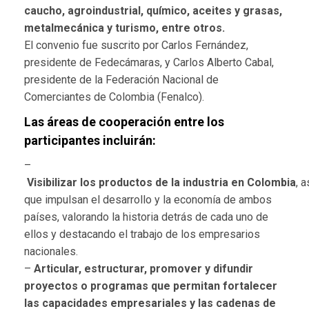
caucho, agroindustrial, químico, aceites y grasas,
metalmecánica y
turismo, entre otros.
El convenio fue suscrito por Carlos Fernández,
presidente de Fedecámaras, y Carlos Alberto Cabal,
presidente de la Federación Nacional de
Comerciantes de Colombia (Fenalco).
Las áreas de cooperación entre los
participantes incluirán:
–
Visibilizar
los
productos
de
la
industria
en
Colombia
,
a
que impulsan el desarrollo y la economía de ambos
países, valorando la historia
detrás de cada uno de
ellos y destacando el trabajo de los empresarios
nacionales.
–
Articular, estructurar, promover y difundir
proyectos o programas que permitan
fortalecer
las
capacidades empresariales y las cadenas de