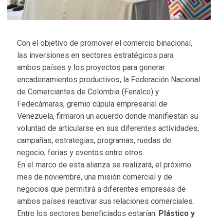
Con el objetivo de promover el comercio binacional,
las inversiones en sectores estratégicos para
ambos
países y
los proyectos para generar
encadenamientos productivos, la Federación Nacional
de Comerciantes de Colombia (Fenalco) y
Fedecámaras, gremio cúpula empresarial
de
Venezuela,
fi
rmaron un acuerdo donde mani
fi
estan su
voluntad
de articularse en sus diferentes actividades,
campañas, estrategias, programas, ruedas de
negocio, ferias y
eventos entre otros.
En el marco de esta alianza se realizará, el próximo
mes de noviembre, una misión comercial y de
negocios
que permitirá a diferentes empresas de
ambos países reactivar sus relaciones comerciales.
Entre los
sectores bene
fi
ciados estarían:
Plástico y