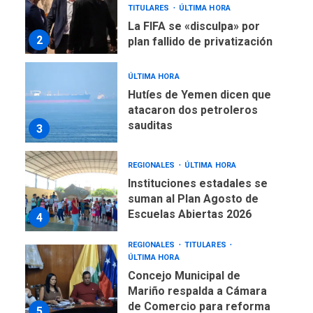
TITULARES
ÚLTIMA HORA
La FIFA se «disculpa» por
2
plan fallido de privatización
ÚLTIMA HORA
Hutíes de Yemen dicen que
atacaron dos petroleros
sauditas
3
REGIONALES
ÚLTIMA HORA
Instituciones estadales se
suman al Plan Agosto de
Escuelas Abiertas 2026
4
REGIONALES
TITULARES
ÚLTIMA HORA
Concejo Municipal de
Mariño respalda a Cámara
de Comercio para reforma
5