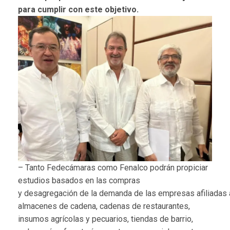
para cumplir con este objetivo.
–
Tanto Fedecámaras como Fenalco podrán propiciar
estudios basados en las compras
y
desagregación
de
la
demanda
de
las
empresas
a
fi
liadas
almacenes de cadena, cadenas de restaurantes,
insumos agrícolas y pecuarios, tiendas
de barrio,