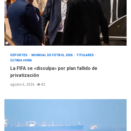
DEPORTES
MUNDIAL DE FÚTBOL 2026
TITULARES
ÚLTIMA HORA
La FIFA se «disculpa» por plan fallido de
privatización
agosto 6, 2026
82