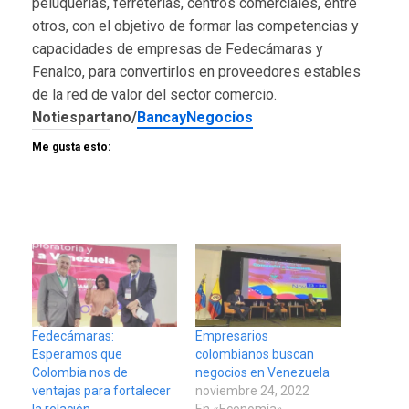
peluquerías, ferreterías, centros comerciales, entre
otros, con el objetivo de formar las
competencias y
capacidades de empresas de Fedecámaras y
Fenalco, para convertirlos en
proveedores estables
de la red de valor del sector comercio.
Notiespartano/
BancayNegocios
Me gusta esto:
Fedecámaras:
Empresarios
Esperamos que
colombianos buscan
Colombia nos de
negocios en Venezuela
ventajas para fortalecer
noviembre 24, 2022