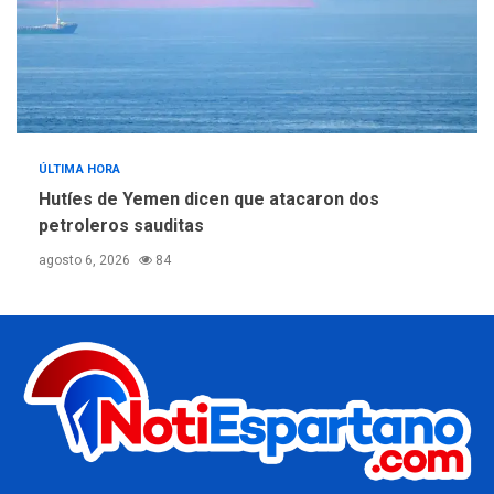
ÚLTIMA HORA
Hutíes de Yemen dicen que atacaron dos
petroleros sauditas
agosto 6, 2026
84