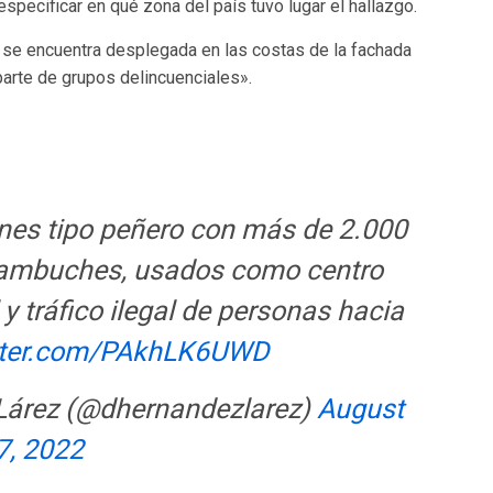
especificar en qué zona del país tuvo lugar el hallazgo.
se encuentra desplegada en las costas de la fachada
parte de grupos delincuenciales».
es tipo peñero con más de 2.000
 cambuches, usados como centro
l y tráfico ilegal de personas hacia
itter.com/PAkhLK6UWD
Lárez (@dhernandezlarez)
August
7, 2022