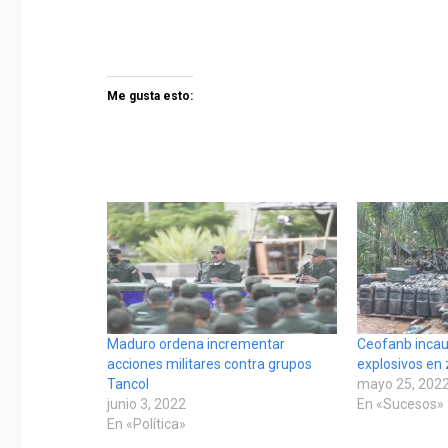
Me gusta esto:
Maduro ordena incrementar
Ceofanb incaut
acciones militares contra grupos
explosivos en 
Tancol
mayo 25, 202
junio 3, 2022
En «Sucesos»
En «Política»