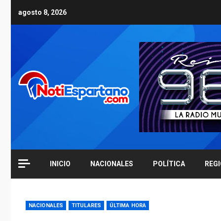
Skip
agosto 8, 2026
to
content
INICIO
NACIONALES
POLÍTICA
REG
NACIONALES
TITULARES
ÚLTIMA HORA