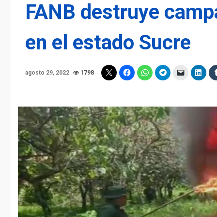
FANB destruye campa
en el estado Sucre
agosto 29, 2022
1798