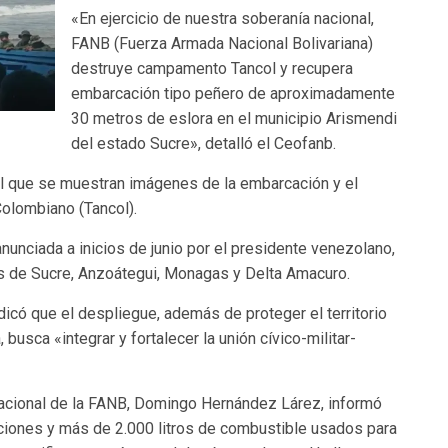
«En ejercicio de nuestra soberanía nacional,
FANB (Fuerza Armada Nacional Bolivariana)
destruye campamento Tancol y recupera
embarcación tipo peñero de aproximadamente
30 metros de eslora en el municipio Arismendi
del estado Sucre», detalló el Ceofanb.
l que se muestran imágenes de la embarcación y el
olombiano (Tancol).
nunciada a inicios de junio por el presidente venezolano,
es de Sucre, Anzoátegui, Monagas y Delta Amacuro.
dicó que el despliegue, además de proteger el territorio
busca «integrar y fortalecer la unión cívico-militar-
racional de la FANB, Domingo Hernández Lárez, informó
ciones y más de 2.000 litros de combustible usados para