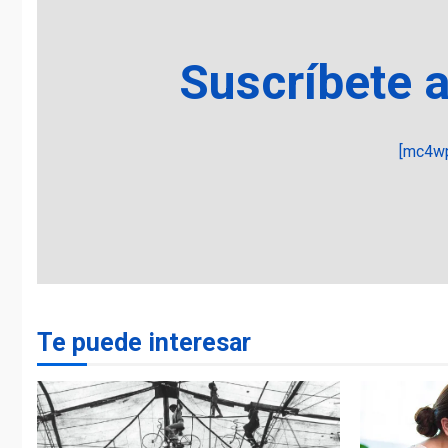
Suscríbete 
[mc4wp
Te puede interesar