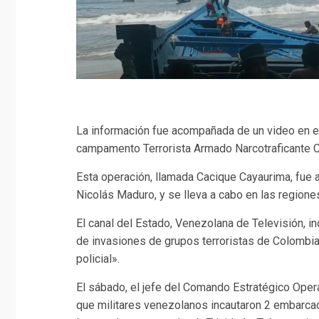
La información fue acompañada de un video en e
campamento Terrorista Armado Narcotraficante C
Esta operación, llamada Cacique Cayaurima, fue a
Nicolás Maduro, y se lleva a cabo en las region
El canal del Estado, Venezolana de Televisión, in
de invasiones de grupos terroristas de Colombia, 
policial».
El sábado, el jefe del Comando Estratégico Ope
que militares venezolanos incautaron 2 embarca