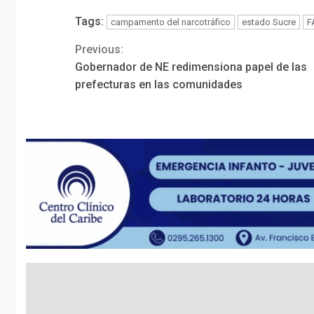
Tags:
campamento del narcotráfico
estado Sucre
F
Previous:
Continue
Gobernador de NE redimensiona papel de las
Reading
prefecturas en las comunidades