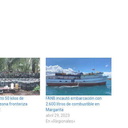
ó 50 kilos de
FANB incautó embarcación con
zona fronteriza
2.600 litros de combustible en
2
Margarita
abril 29, 2023
En «Regionales»