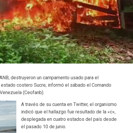
FANB, destruyeron un campamento usado para el
l estado costero Sucre, informó el sábado el Comando
 Venezuela (Ceofanb).
A través de su cuenta en Twitter, el organismo
indicó que el hallazgo fue resultado de la «c»,
desplegada en cuatro estados del país desde
el pasado 10 de junio.