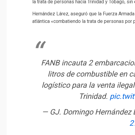
la trata de personas hacía Trinidad y Tobago, sin 
Hernández Lárez, aseguró que la Fuerza Armada 
atlántica «combatiendo la trata de personas por 
FANB incauta 2 embarcacion
litros de combustible en
logístico para la venta ilega
Trinidad.
pic.tw
— GJ. Domingo Hernández 
2