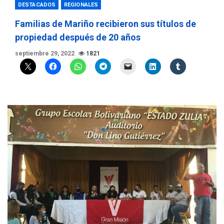
DESTACADOS
REGIONALES
Familias de Mariño recibieron sus títulos de
propiedad después de 20 años
septiembre 29, 2022
1821