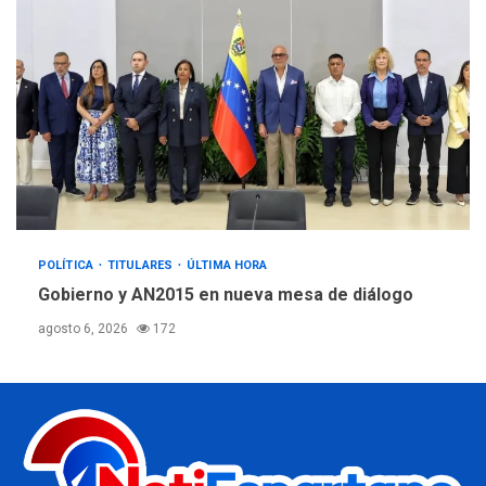
POLÍTICA
TITULARES
ÚLTIMA HORA
Gobierno y AN2015 en nueva mesa de diálogo
agosto 6, 2026
172