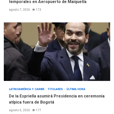
temporales en Aeropuerto de Maiquetía
agosto 7, 2026
173
LATINOAMÉRICA Y CARIBE
TITULARES
ÚLTIMA HORA
De la Espriella asumirá Presidencia en ceremonia
atípica fuera de Bogotá
agosto 6, 2026
177