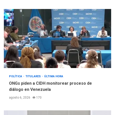
POLÍTICA
TITULARES
ÚLTIMA HORA
ONGs piden a CIDH monitorear proceso de
diálogo en Venezuela
agosto 6, 2026
170