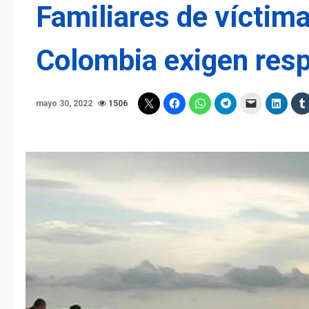
Familiares de víctima
Colombia exigen res
mayo 30, 2022
1506