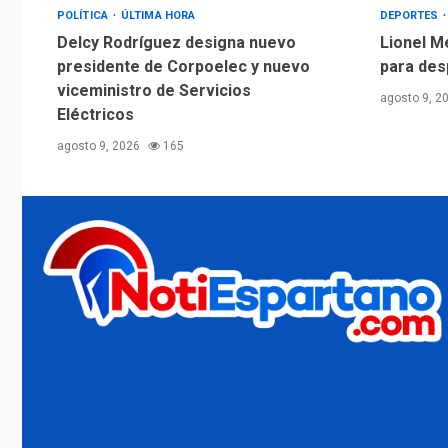
POLÍTICA
ÚLTIMA HORA
DEPORTES
Delcy Rodríguez designa nuevo
Lionel M
presidente de Corpoelec y nuevo
para des
viceministro de Servicios
agosto 9, 2
Eléctricos
agosto 9, 2026
165