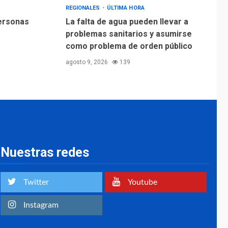
REGIONALES
ÚLTIMA HORA
personas
La falta de agua pueden llevar a
problemas sanitarios y asumirse
como problema de orden público
agosto 9, 2026
139
Nuestras redes
Twitter
Youtube
Instagram