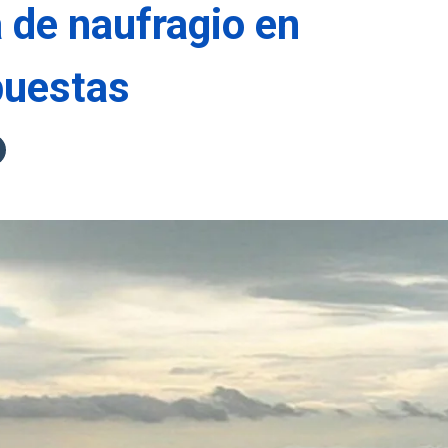
 de naufragio en
puestas