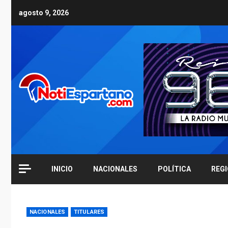
Skip
agosto 9, 2026
to
content
INICIO
NACIONALES
POLÍTICA
REG
NACIONALES
TITULARES