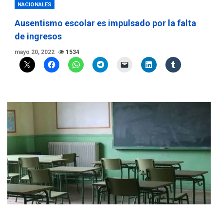
NACIONALES
Ausentismo escolar es impulsado por la falta
de ingresos
mayo 20, 2022
1534