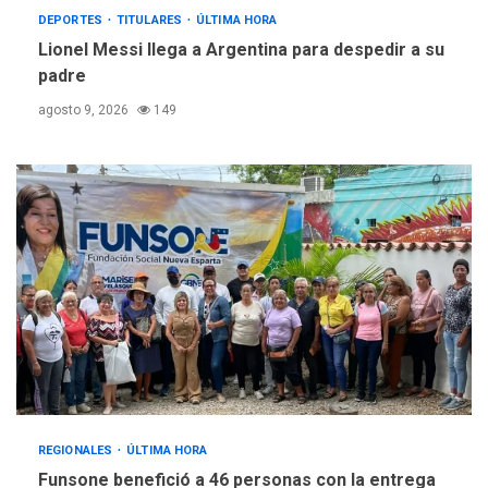
DEPORTES
TITULARES
ÚLTIMA HORA
Lionel Messi llega a Argentina para despedir a su
padre
agosto 9, 2026
149
REGIONALES
ÚLTIMA HORA
Funsone benefició a 46 personas con la entrega