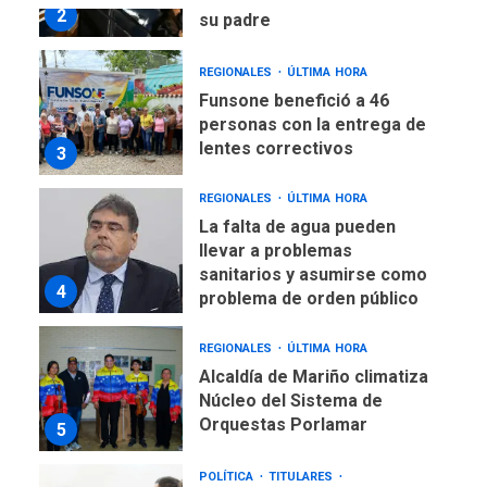
2
su padre
REGIONALES
ÚLTIMA HORA
Funsone benefició a 46
personas con la entrega de
lentes correctivos
3
REGIONALES
ÚLTIMA HORA
La falta de agua pueden
llevar a problemas
sanitarios y asumirse como
4
problema de orden público
REGIONALES
ÚLTIMA HORA
Alcaldía de Mariño climatiza
Núcleo del Sistema de
Orquestas Porlamar
5
POLÍTICA
TITULARES