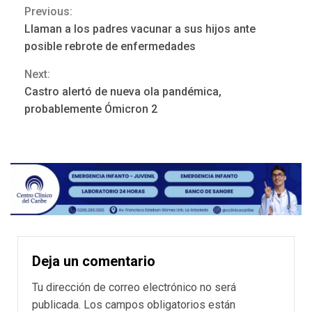
Previous:
Continue
Llaman a los padres vacunar a sus hijos ante
Reading
posible rebrote de enfermedades
Next:
Castro alertó de nueva ola pandémica,
probablemente Ómicron 2
Deja un comentario
Tu dirección de correo electrónico no será
publicada.
Los campos obligatorios están