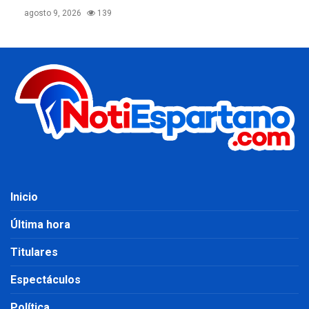
agosto 9, 2026
139
Inicio
Última hora
Titulares
Espectáculos
Política