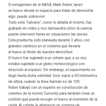
El exingeniero de la NASA, Mark Rober, lanzó
un huevo desde el espacio para tratar de demostrar
algo: puede sobrevivir.
Todo este “calvario”, como lo detalla él mismo, fue
grabado en video y nos demuestra cómo la ciencia
puede intervenir hasta en situaciones tan únicas.
Esta prueba ha sido planeada durante 3 años, con
grandes cambios en el sistema que llevaría
al huevo al límite de nuestra atmósfera.
El huevo fue sujetado a un cohete que, a su vez,
estaba sujetado a un globo meteorológico con
dirección al espacio. Sin embargo, el experimento no
llegó hasta dicha cantidad: Solo subió a 30 kilómetros
de altura, cuando la línea Karman es de 100.
Rober trabajó con un experto en construcción de
cohetes de la misión Curiosity para también crear un
colchón que pueda recoger el huevo al momento de la
caída. Al cohete le añadieron un sistema de