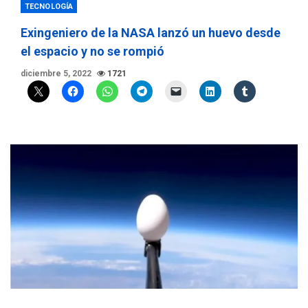
TECNOLOGÍA
Exingeniero de la NASA lanzó un huevo desde
el espacio y no se rompió
diciembre 5, 2022
1721