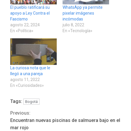
El pueblo ratificará su
WhatsApp ya permite
apoyo a Ley Contra el
pixelar imágenes
Fascismo
incómodas
agosto 22, 2024
julio 8, 2022
En «Política»
En «Tecnología»
La curiosa nota que le
llegó a una pareja
agosto 11, 2022
En «Curiosidades»
Tags:
Bogotá
Previous:
Continue
Encuentran nuevas piscinas de salmuera bajo en el
Reading
mar rojo