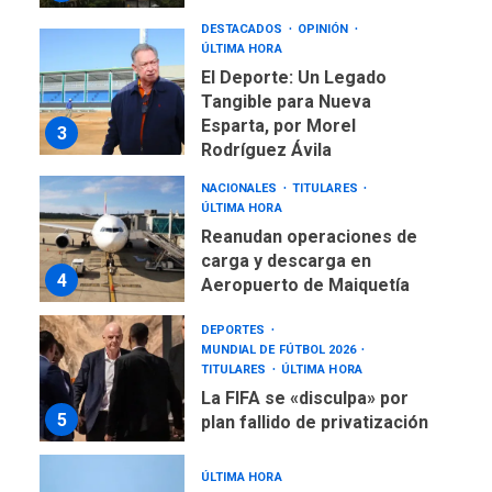
DESTACADOS
OPINIÓN
ÚLTIMA HORA
El Deporte: Un Legado
Tangible para Nueva
Esparta, por Morel
3
Rodríguez Ávila
NACIONALES
TITULARES
ÚLTIMA HORA
Reanudan operaciones de
carga y descarga en
4
Aeropuerto de Maiquetía
DEPORTES
MUNDIAL DE FÚTBOL 2026
TITULARES
ÚLTIMA HORA
La FIFA se «disculpa» por
5
plan fallido de privatización
ÚLTIMA HORA