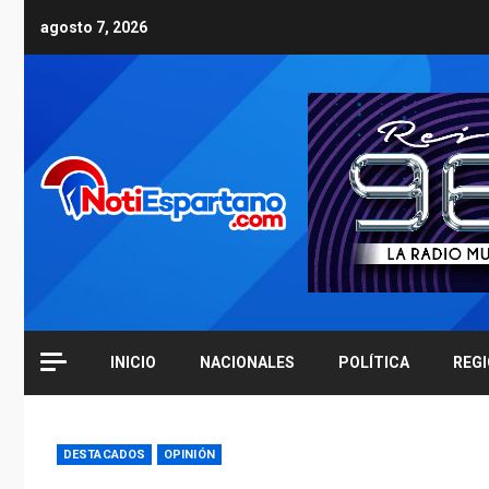
Skip
agosto 7, 2026
to
content
INICIO
NACIONALES
POLÍTICA
REG
DESTACADOS
OPINIÓN