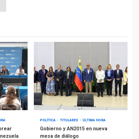
ORA
POLÍTICA
TITULARES
ÚLTIMA HORA
orear
Gobierno y AN2015 en nueva
enezuela
mesa de diálogo