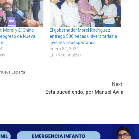
: Morel y El Chino
El gobernador Morel Rodríguez
 progreso de Nueva
entregó 530 becas universitarias a
iño
jóvenes neoespartanos
24
enero 31, 2024
os»
En «Regionales»
Nueva Esparta
Next:
Está sucediendo, por Manuel Avila