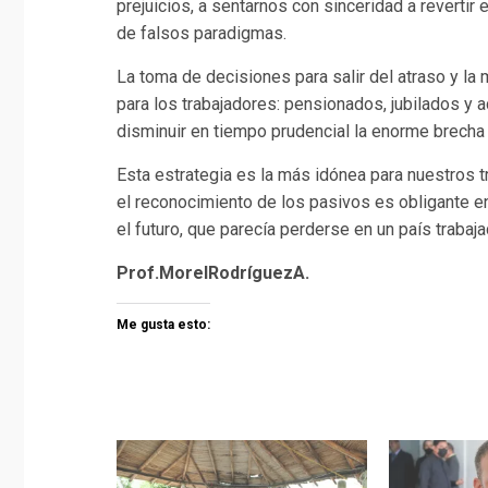
prejuicios, a sentarnos con sinceridad a reverti
de falsos paradigmas.
La toma de decisiones para salir del atraso y la 
para los trabajadores: pensionados, jubilados y a
disminuir en tiempo prudencial la enorme brecha c
Esta estrategia es la más idónea para nuestros tr
el reconocimiento de los pasivos es obligante en
el futuro, que parecía perderse en un país trabaja
Prof.MorelRodríguezA.
Me gusta esto: