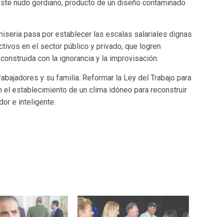
r este nudo gordiano, producto de un diseño contaminado
miseria pasa por establecer las escalas salariales dignas
ctivos en el sector público y privado, que logren
onstruida con la ignorancia y la improvisación.
abajadores y su familia. Reformar la Ley del Trabajo para
 el establecimiento de un clima idóneo para reconstruir
dor e inteligente.