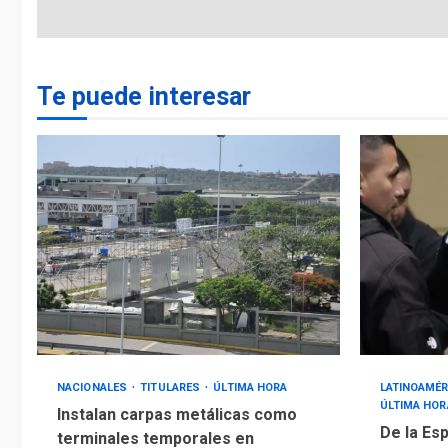
Te puede interesar
NACIONALES
TITULARES
ÚLTIMA HORA
LATINOAMÉR
ÚLTIMA HOR
Instalan carpas metálicas como
De la Esp
terminales temporales en