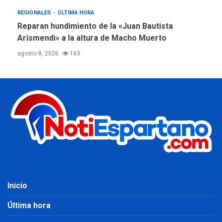
REGIONALES
ÚLTIMA HORA
Reparan hundimiento de la «Juan Bautista
Arismendi» a la altura de Macho Muerto
agosto 8, 2026
163
Inicio
Última hora