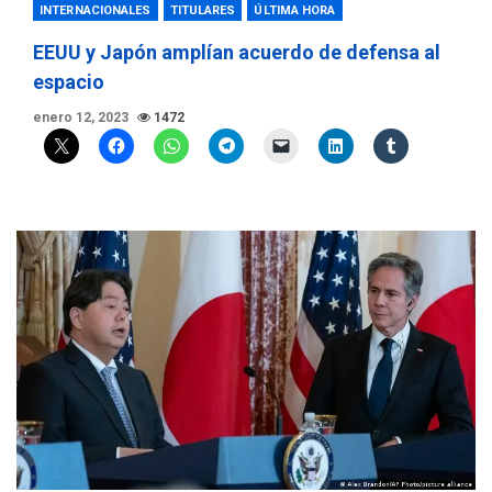
INTERNACIONALES
TITULARES
ÚLTIMA HORA
EEUU y Japón amplían acuerdo de defensa al
espacio
enero 12, 2023
1472