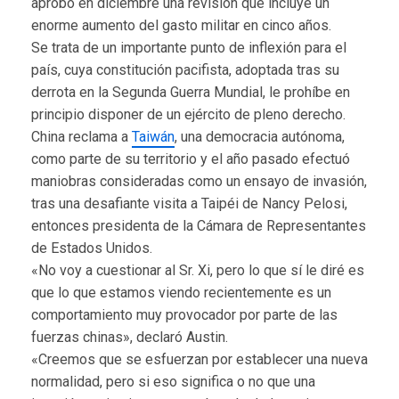
aprobó en diciembre una revisión que incluye un
enorme aumento del gasto militar en cinco años.
Se trata de un importante punto de inflexión para el
país, cuya constitución pacifista, adoptada tras su
derrota en la Segunda Guerra Mundial, le prohíbe en
principio disponer de un ejército de pleno derecho.
China reclama a
Taiwán
, una democracia autónoma,
como parte de su territorio y el año pasado efectuó
maniobras consideradas como un ensayo de invasión,
tras una desafiante visita a Taipéi de Nancy Pelosi,
entonces presidenta de la Cámara de Representantes
de Estados Unidos.
«No voy a cuestionar al Sr. Xi, pero lo que sí le diré es
que lo que estamos viendo recientemente es un
comportamiento muy provocador por parte de las
fuerzas chinas», declaró Austin.
«Creemos que se esfuerzan por establecer una nueva
normalidad, pero si eso significa o no que una