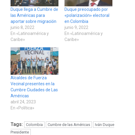
Duque llega a Cumbre de
Duque preocupado por
las Américas para
«polarización» electoral
aportar sobre migración
en Colombia
junio 8, 2022
junio 9, 2022
En «Latinoamérica y
En «Latinoamérica y
Caribe»
Caribe»
Alcaldes de Fuerza
Vecinal presentes en la
Cumbre Ciudades de Las
Américas
abril 24, 2023
En «Política»
Tags:
Colombia
Cumbre de las Américas
Iván Duque
Presidente