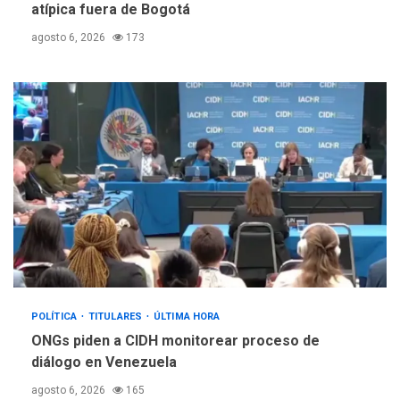
atípica fuera de Bogotá
agosto 6, 2026
173
POLÍTICA
TITULARES
ÚLTIMA HORA
ONGs piden a CIDH monitorear proceso de
diálogo en Venezuela
agosto 6, 2026
165