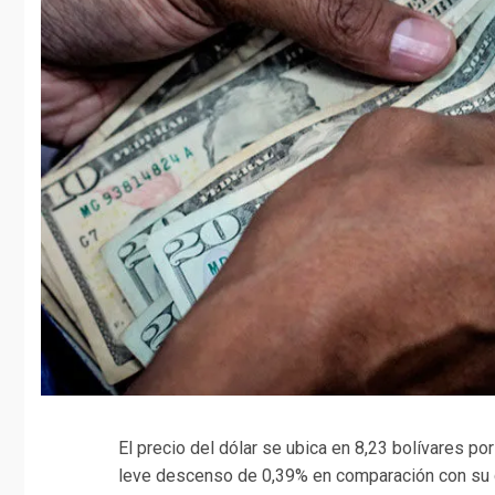
El precio del dólar se ubica en 8,23 bolívares po
leve descenso de 0,39% en comparación con su ci