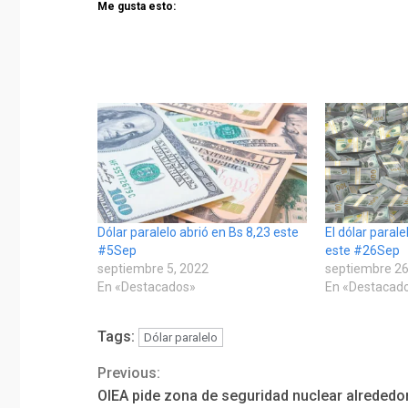
Me gusta esto:
Dólar paralelo abrió en Bs 8,23 este
El dólar parale
#5Sep
este #26Sep
septiembre 5, 2022
septiembre 26
En «Destacados»
En «Destacad
Tags:
Dólar paralelo
Previous:
Continue
OIEA pide zona de seguridad nuclear alrededo