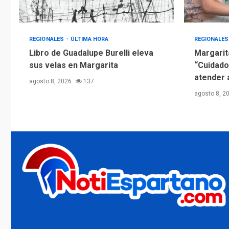
REGIONALES
ÚLTIMA HORA
REGIONALE
Libro de Guadalupe Burelli eleva
Margarit
sus velas en Margarita
“Cuidado
atender 
agosto 8, 2026
137
agosto 8, 2