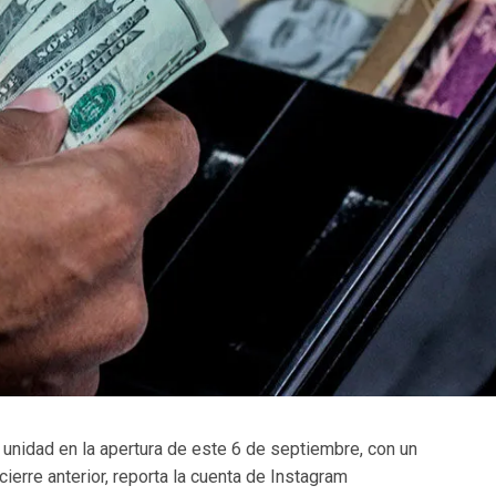
r unidad en la apertura de este 6 de septiembre, con un
erre anterior, reporta la cuenta de Instagram