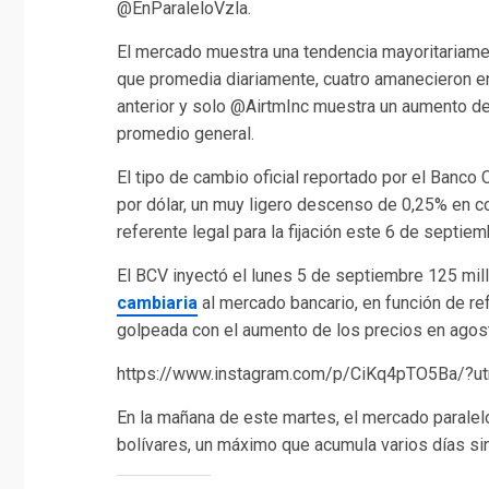
@EnParaleloVzla.
El mercado muestra una tendencia mayoritariamen
que promedia diariamente, cuatro amanecieron en
anterior y solo @AirtmInc muestra un aumento de
promedio general.
El tipo de cambio oficial reportado por el Banco
por dólar, un muy ligero descenso de 0,25% en c
referente legal para la fijación este 6 de septiem
El BCV inyectó el lunes 5 de septiembre 125 mi
cambiaria
al mercado bancario, en función de re
golpeada con el aumento de los precios en agos
https://www.instagram.com/p/CiKq4pTO5Ba/?u
En la mañana de este martes, el mercado paralelo
bolívares, un máximo que acumula varios días si