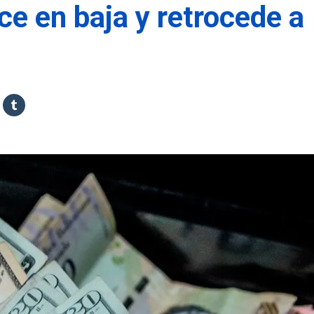
ce en baja y retrocede a