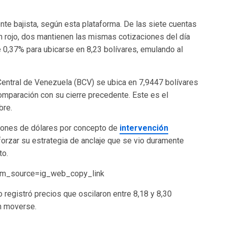
te bajista, según esta plataforma. De las siete cuentas
 rojo, dos mantienen las mismas cotizaciones del día
 0,37% para ubicarse en 8,23 bolívares, emulando al
 Central de Venezuela (BCV) se ubica en 7,9447 bolívares
omparación con su cierre precedente. Este es el
bre.
llones de dólares por concepto de
intervención
forzar su estrategia de anclaje que se vio duramente
to.
tm_source=ig_web_copy_link
 registró precios que oscilaron entre 8,18 y 8,30
n moverse.