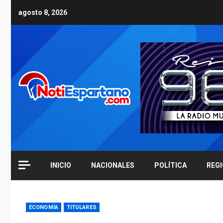
Skip
agosto 8, 2026
to
content
INICIO
NACIONALES
POLÍTICA
REG
ECONOMÍA
TITULARES