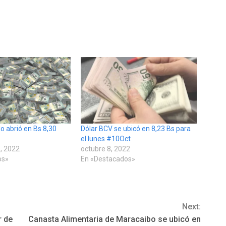
lo abrió en Bs 8,30
Dólar BCV se ubicó en 8,23 Bs para
el lunes #10Oct
, 2022
octubre 8, 2022
os»
En «Destacados»
Next:
r de
Canasta Alimentaria de Maracaibo se ubicó en