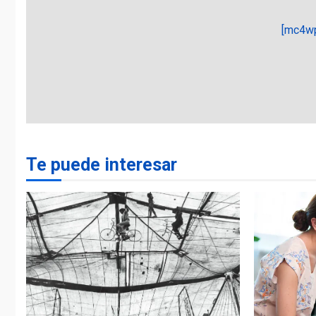
[mc4wp
Te puede interesar