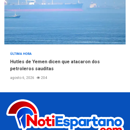
ÚLTIMA HORA
Hutíes de Yemen dicen que atacaron dos
petroleros sauditas
agosto 6, 2026
204