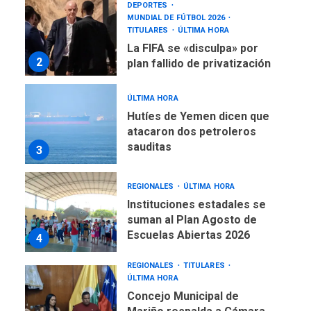
DEPORTES
MUNDIAL DE FÚTBOL 2026
TITULARES
ÚLTIMA HORA
La FIFA se «disculpa» por
2
plan fallido de privatización
ÚLTIMA HORA
Hutíes de Yemen dicen que
atacaron dos petroleros
sauditas
3
REGIONALES
ÚLTIMA HORA
Instituciones estadales se
suman al Plan Agosto de
Escuelas Abiertas 2026
4
REGIONALES
TITULARES
ÚLTIMA HORA
Concejo Municipal de