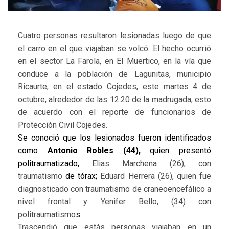
Cuatro personas resultaron lesionadas luego de que
el carro en el que viajaban se volcó. El hecho ocurrió
en el sector La Farola, en El Muertico, en la vía que
conduce a la población de Lagunitas, municipio
Ricaurte, en el estado Cojedes, este martes 4 de
octubre, alrededor de las 12:20 de la madrugada, esto
de acuerdo con el reporte de funcionarios de
Protección Civil Cojedes.
Se conoció que los lesionados fueron identificados
como
Antonio Robles (44),
quien presentó
politraumatizado,
Elias Marchena (26), con
traumatismo
de tórax;
Eduard Herrera (26), quien fue
diagnosticado con traumatismo de craneoencefálico a
nivel frontal y Yenifer Bello, (34) con
politraumatismo
s.
Trascendió que estás personas viajaban en un