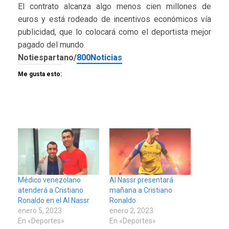
El contrato alcanza algo menos cien millones de
euros y está rodeado de incentivos económicos vía
publicidad, que lo colocará como el deportista mejor
pagado del mundo.
Notiespartano/
800Noticias
Me gusta esto:
Médico venezolano
Al Nassr presentará
atenderá a Cristiano
mañana a Cristiano
Ronaldo en el Al Nassr
Ronaldo
enero 5, 2023
enero 2, 2023
En «Deportes»
En «Deportes»