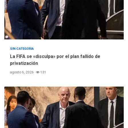
SIN CATEGORIA
La FIFA se «disculpa» por el plan fallido de
privatización
agosto 6, 2026
131