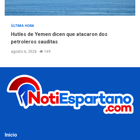
ÚLTIMA HORA
Hutíes de Yemen dicen que atacaron dos
petroleros sauditas
agosto 6, 2026
169
Inicio