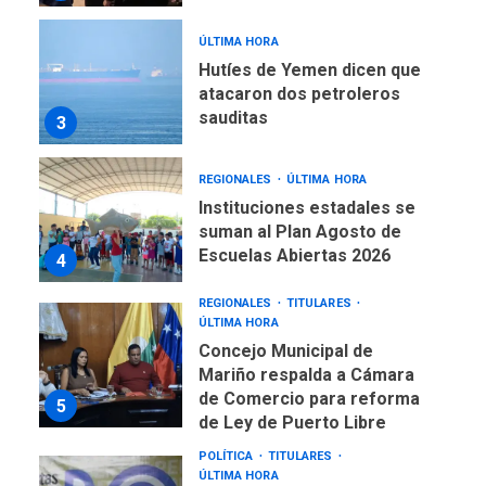
ÚLTIMA HORA
Hutíes de Yemen dicen que
atacaron dos petroleros
sauditas
3
REGIONALES
ÚLTIMA HORA
Instituciones estadales se
suman al Plan Agosto de
Escuelas Abiertas 2026
4
REGIONALES
TITULARES
ÚLTIMA HORA
Concejo Municipal de
Mariño respalda a Cámara
de Comercio para reforma
5
de Ley de Puerto Libre
POLÍTICA
TITULARES
ÚLTIMA HORA