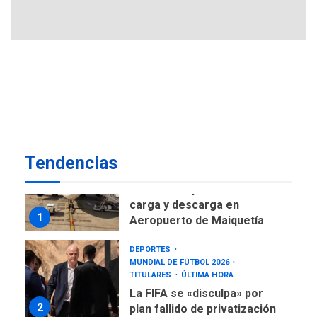
negociación con comisión
6
de AN 2015
DESTACADOS
NACIONALES
ÚLTIMA HORA
Gobierno nacional y
regional nos respaldaron
desde el primer momento
7
tras terremotos del 24J
asegura Gustavo Duque
Tendencias
NACIONALES
TITULARES
ÚLTIMA HORA
Reanudan operaciones de
carga y descarga en
1
Aeropuerto de Maiquetía
DEPORTES
MUNDIAL DE FÚTBOL 2026
TITULARES
ÚLTIMA HORA
La FIFA se «disculpa» por
2
plan fallido de privatización