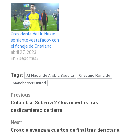
Presidente del Al Nassr
se siente «estafado» con
el fichaje de Cristiano
abril 27, 2023
En «Deportes»
Tags:
Al-Nassr de Arabia Saudita
Cristiano Ronaldo
Manchester United
Previous:
Continue
Colombia: Suben a 27 los muertos tras
Reading
deslizamiento de tierra
Next:
Croacia avanza a cuartos de final tras derrotar a
ÚLTIMA HORA