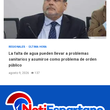
REGIONALES
ÚLTIMA HORA
La falta de agua pueden llevar a problemas
sanitarios y asumirse como problema de orden
público
agosto 9, 2026
137