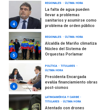
REGIONALES
ÚLTIMA HORA
La falta de agua pueden
llevar a problemas
sanitarios y asumirse como
4
problema de orden público
REGIONALES
ÚLTIMA HORA
Alcaldía de Mariño climatiza
Núcleo del Sistema de
Orquestas Porlamar
5
POLÍTICA
TITULARES
ÚLTIMA HORA
Presidenta Encargada
evalúa financiamiento obras
6
post-sismos
LATINOAMÉRICA Y CARIBE
TITULARES
ÚLTIMA HORA
Atentado con drones