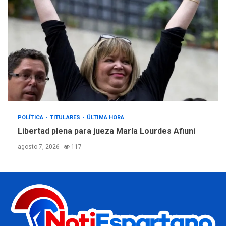
POLÍTICA
TITULARES
ÚLTIMA HORA
Libertad plena para jueza María Lourdes Afiuni
agosto 7, 2026
117