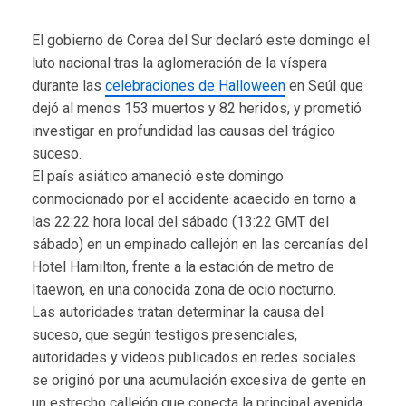
El gobierno de Corea del Sur declaró este domingo el
luto nacional tras la aglomeración de la víspera
durante las
celebraciones de Halloween
en Seúl que
dejó al menos 153 muertos y 82 heridos, y prometió
investigar en profundidad las causas del trágico
suceso.
El país asiático amaneció este domingo
conmocionado por el accidente acaecido en torno a
las 22:22 hora local del sábado (13:22 GMT del
sábado) en un empinado callejón en las cercanías del
Hotel Hamilton, frente a la estación de metro de
Itaewon, en una conocida zona de ocio nocturno.
Las autoridades tratan determinar la causa del
suceso, que según testigos presenciales,
autoridades y videos publicados en redes sociales
se originó por una acumulación excesiva de gente en
un estrecho callejón que conecta la principal avenida