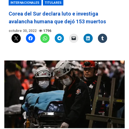
INTERNACIONALES
TITULARES
Corea del Sur declara luto e investiga
avalancha humana que dejó 153 muertos
octubre 30, 2022
1796