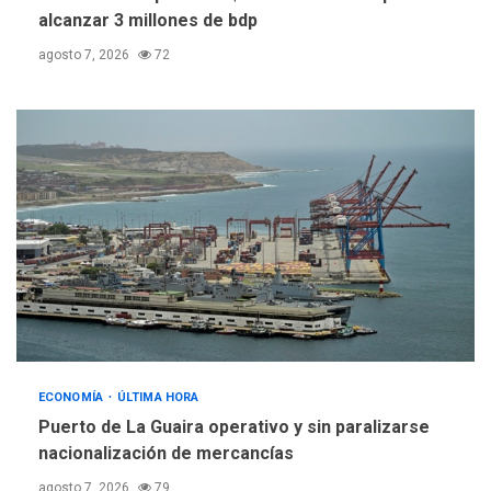
alcanzar 3 millones de bdp
agosto 7, 2026
72
ECONOMÍA
ÚLTIMA HORA
Puerto de La Guaira operativo y sin paralizarse
nacionalización de mercancías
agosto 7, 2026
79