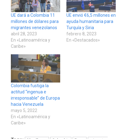
UE dará a Colombia 11
UE envió €6,5 millones en
millones de dólares para
ayuda humanitaria para
migrantes venezolanos
Turquía y Siria
abril 28, 2023
febrero 8, 2023
En «Latinoamérica y
En «Destacados»
Caribe»
Colombia fustiga la
actitud “ingenua e
irresponsable” de Europa
hacia Venezuela
mayo 5, 2022
En «Latinoamérica y
Caribe»