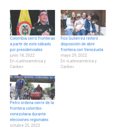
Colombia cerró fronteras
Fico Gutiérrez reiteró
a partir de este sábado
disposición de abrir
por presidenciales
frontera con Venezuela
junio 18, 2022
mayo 29, 2022
En «Latinoamérica y
En «Latinoamérica y
Caribe»
Caribe»
Petro ordena cierre de la
frontera colombo-
venezolana durante
elecciones regionales
octubre 25, 2023