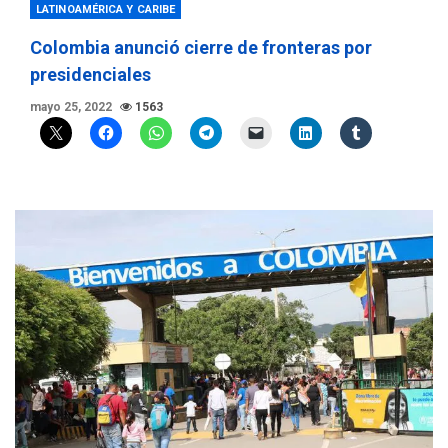
LATINOAMÉRICA Y CARIBE
Colombia anunció cierre de fronteras por
presidenciales
mayo 25, 2022
1563