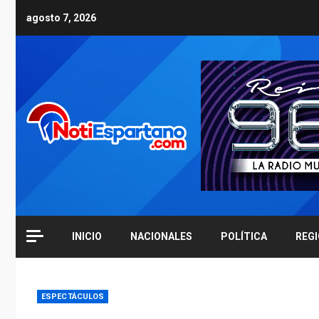
Skip
agosto 7, 2026
to
content
INICIO
NACIONALES
POLÍTICA
REG
ESPECTÁCULOS