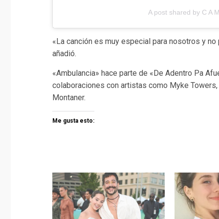
A post shared by C A M
«La canción es muy especial para nosotros y no 
añadió.
«Ambulancia» hace parte de «De Adentro Pa Afuer
colaboraciones con artistas como Myke Towers, G
Montaner.
Me gusta esto: