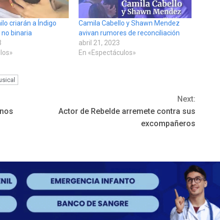
lo criarán a Índigo
Camila Cabello y Shawn Mendez
no binaria
avivan rumores de reconciliación
3
abril 21, 2023
los»
En «Espectáculos»
usical
Next:
unos
Actor de Rebelde arremete contra sus
excompañeros