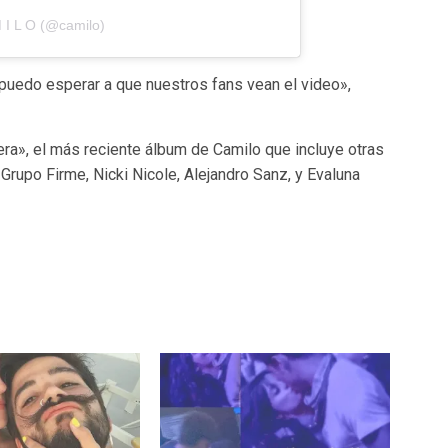
 I L O (@camilo)
puedo esperar a que nuestros fans vean el video»,
a», el más reciente álbum de Camilo que incluye otras
rupo Firme, Nicki Nicole, Alejandro Sanz, y Evaluna