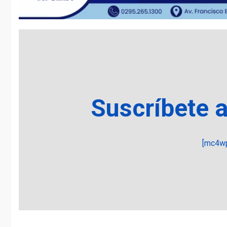
Suscríbete 
[mc4wp