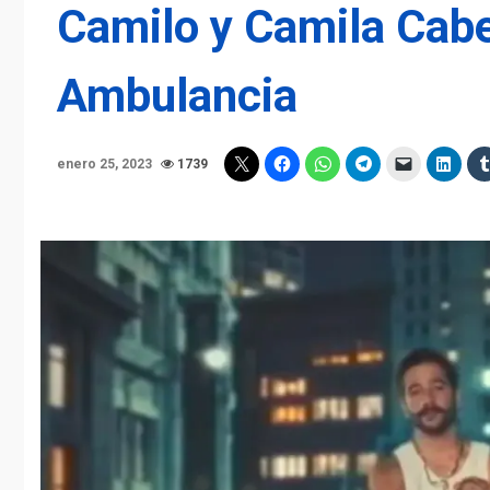
Camilo y Camila Cabel
Ambulancia
enero 25, 2023
1739