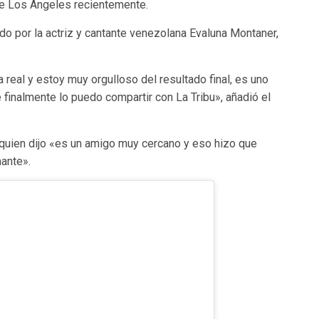
de Los Ángeles recientemente.
ido por la actriz y cantante venezolana Evaluna Montaner,
 real y estoy muy orgulloso del resultado final, es uno
finalmente lo puedo compartir con La Tribu», añadió el
 quien dijo «es un amigo muy cercano y eso hizo que
nante».