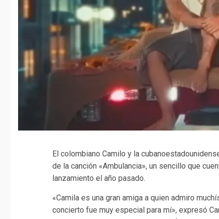
El colombiano Camilo y la cubanoestadounidense
de la canción «Ambulancia», un sencillo que cu
lanzamiento el año pasado.
«Camila es una gran amiga a quien admiro muchísi
concierto fue muy especial para mí», expresó Cami