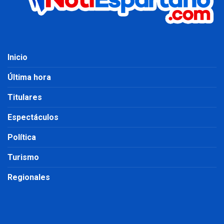
Inicio
Última hora
Titulares
Espectáculos
Política
Turismo
Regionales