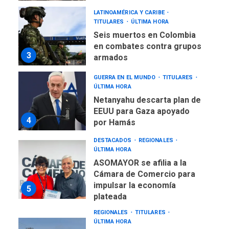
LATINOAMÉRICA Y CARIBE
TITULARES
ÚLTIMA HORA
Seis muertos en Colombia
en combates contra grupos
3
armados
GUERRA EN EL MUNDO
TITULARES
ÚLTIMA HORA
Netanyahu descarta plan de
EEUU para Gaza apoyado
4
por Hamás
DESTACADOS
REGIONALES
ÚLTIMA HORA
ASOMAYOR se afilia a la
Cámara de Comercio para
impulsar la economía
5
plateada
REGIONALES
TITULARES
ÚLTIMA HORA