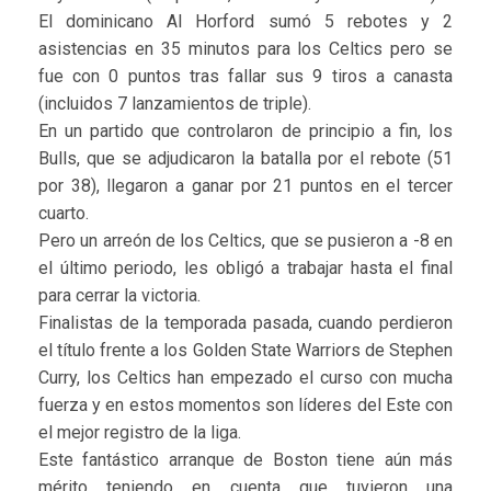
El dominicano Al Horford sumó 5 rebotes y 2
asistencias en 35 minutos para los Celtics pero se
fue con 0 puntos tras fallar sus 9 tiros a canasta
(incluidos 7 lanzamientos de triple).
En un partido que controlaron de principio a fin, los
Bulls, que se adjudicaron la batalla por el rebote (51
por 38), llegaron a ganar por 21 puntos en el tercer
cuarto.
Pero un arreón de los Celtics, que se pusieron a -8 en
el último periodo, les obligó a trabajar hasta el final
para cerrar la victoria.
Finalistas de la temporada pasada, cuando perdieron
el título frente a los Golden State Warriors de Stephen
Curry, los Celtics han empezado el curso con mucha
fuerza y en estos momentos son líderes del Este con
el mejor registro de la liga.
Este fantástico arranque de Boston tiene aún más
mérito teniendo en cuenta que tuvieron una