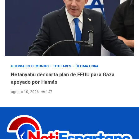
GUERRA EN EL MUNDO
TITULARES
ÚLTIMA HORA
Netanyahu descarta plan de EEUU para Gaza
apoyado por Hamás
agosto 10, 2026
147