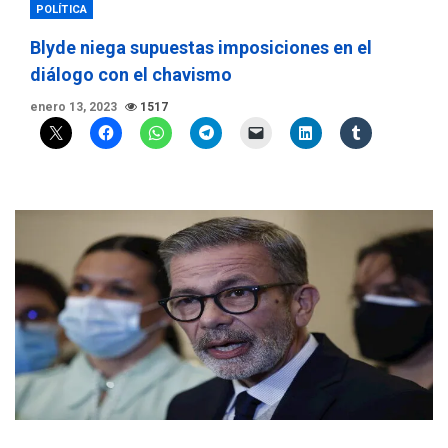
POLÍTICA
Blyde niega supuestas imposiciones en el
diálogo con el chavismo
enero 13, 2023
1517