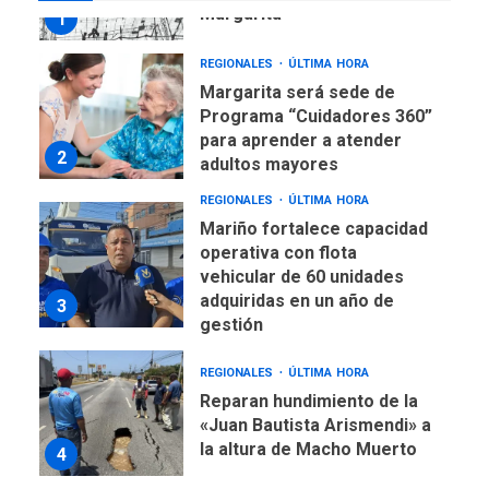
Margarita
1
REGIONALES
ÚLTIMA HORA
Margarita será sede de
Programa “Cuidadores 360”
para aprender a atender
2
adultos mayores
REGIONALES
ÚLTIMA HORA
Mariño fortalece capacidad
operativa con flota
vehicular de 60 unidades
adquiridas en un año de
3
gestión
REGIONALES
ÚLTIMA HORA
Reparan hundimiento de la
«Juan Bautista Arismendi» a
la altura de Macho Muerto
4