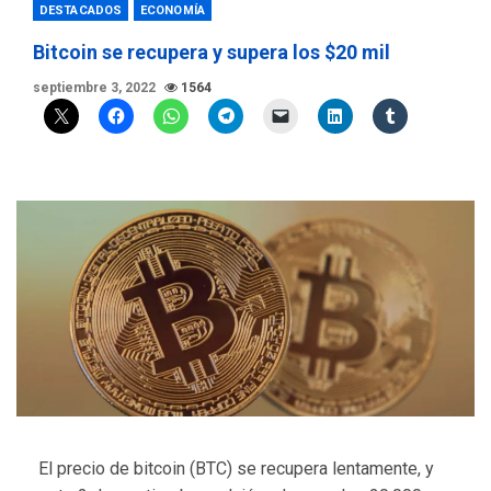
DESTACADOS
ECONOMÍA
Bitcoin se recupera y supera los $20 mil
septiembre 3, 2022
1564
El precio de bitcoin (BTC) se recupera lentamente, y