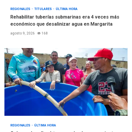
REGIONALES
TITULARES
ÚLTIMA HORA
Rehabilitar tuberías submarinas era 4 veces más
económico que desalinizar agua en Margarita
agosto 9, 2026
168
REGIONALES
ÚLTIMA HORA