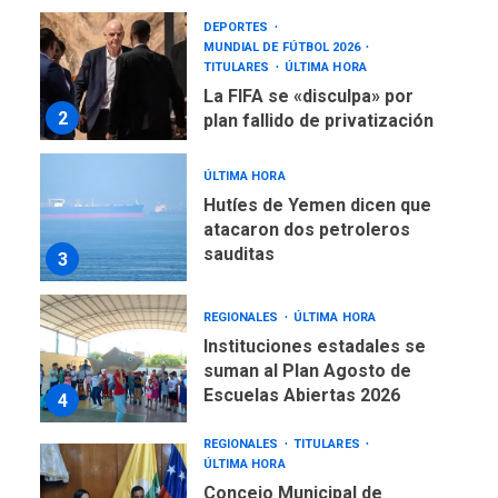
DEPORTES
MUNDIAL DE FÚTBOL 2026
TITULARES
ÚLTIMA HORA
La FIFA se «disculpa» por
2
plan fallido de privatización
ÚLTIMA HORA
Hutíes de Yemen dicen que
atacaron dos petroleros
sauditas
3
REGIONALES
ÚLTIMA HORA
Instituciones estadales se
suman al Plan Agosto de
Escuelas Abiertas 2026
4
REGIONALES
TITULARES
ÚLTIMA HORA
Concejo Municipal de