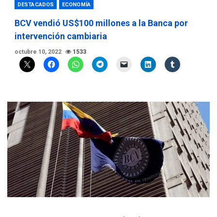
DESTACADOS
ECONOMÍA
BCV vendió US$100 millones a la Banca por
intervención cambiaria
octubre 10, 2022
1533