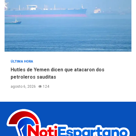
ÚLTIMA HORA
Hutíes de Yemen dicen que atacaron dos
petroleros sauditas
agosto 6, 2026
124