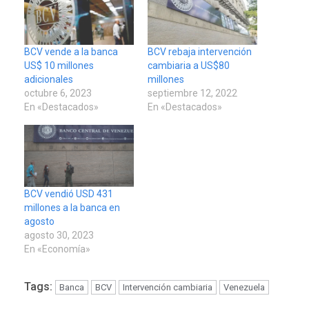
BCV vende a la banca
BCV rebaja intervención
US$ 10 millones
cambiaria a US$80
adicionales
millones
octubre 6, 2023
septiembre 12, 2022
En «Destacados»
En «Destacados»
BCV vendió USD 431
millones a la banca en
agosto
agosto 30, 2023
En «Economía»
Tags:
Banca
BCV
Intervención cambiaria
Venezuela